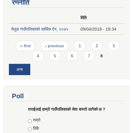
रणनीति
मिति
मेलुङ गाउँपालिकाकाे आर्थिक ऐन, २०७५
09/04/2018 - 18:34
Pages
« first
‹ previous
1
2
3
4
5
6
7
8
अन्य
Poll
तपाईलाई हाम्राे गाउँपालिकाको सेवा कस्तो लागेको छ ?
Choices
राम्रो
ठिकै