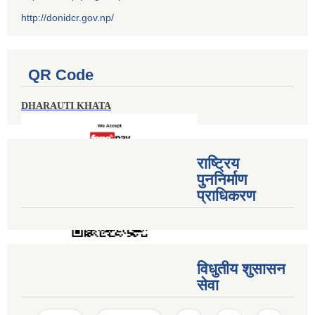
http://donidcr.gov.np/
QR Code
DHARAUTI KHATA
राष्ट्रिय
पुननिर्माण
प्राधिकरण
विधुतीय शुसासन
सेवा