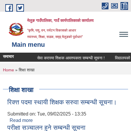
Skip to main content
मेलुङ गाउँपालिका, गाउँ कार्यपालिकाको कार्यालय
"कृषि, पशु, वन, पर्यटन विकासको आधार
स्वास्थ्य, शिक्षा, सडक, समृद् मेलुङको पूर्वाधार"
Main menu
समाचार
सेवा करारमा शिक्षक आवश्‍यकता सम्बन्धी सूचना !
विद्यालयको अन्त
You are here
Home
» शिक्षा शाखा
शिक्षा शाखा
रिक्त्त पदमा स्थायी शिक्षक सरुवा सम्बन्धी सूचना।
Submitted on:
Tue, 09/02/2025 - 13:35
Read more
about रिक्त्त पदमा स्थायी शिक्षक सरुवा सम्बन्धी सूचना।
परीक्षा सञ्‍चालन हुने सम्बन्धी सूचना