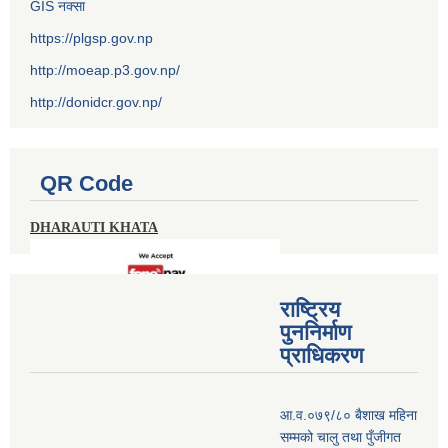
GIS नक्सा
https://plgsp.gov.np
http://moeap.p3.gov.np/
http://donidcr.gov.np/
QR Code
DHARAUTI KHATA
राष्ट्रिय
पुननिर्माण
प्राधिकरण
आ.व.०७९/८० बैशाख महिना
सम्मको चालु तथा पुँजीगत