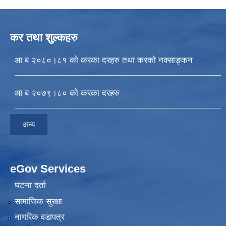
कर तथा शुल्कहरु
आ ब २०८०।८१ को करका दरहरु तथा करको नक्साङ्कन
आ ब २०७९।८० को करका दरहरु
अन्य
eGov Services
घटना दर्ता
सामाजिक सुरक्षा
नागरिक वडापत्र