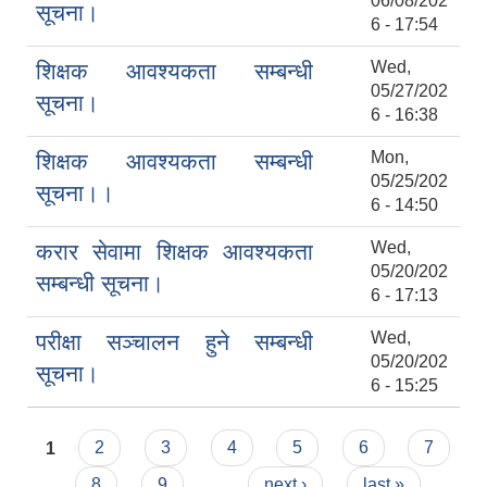
06/08/202
सूचना।
6 - 17:54
Wed,
शिक्षक आवश्यकता सम्बन्धी
05/27/202
सूचना।
6 - 16:38
Mon,
शिक्षक आवश्यकता सम्बन्धी
05/25/202
सूचना।।
6 - 14:50
Wed,
करार सेवामा शिक्षक आवश्यकता
05/20/202
सम्बन्धी सूचना।
6 - 17:13
Wed,
परीक्षा सञ्‍चालन हुने सम्बन्धी
05/20/202
सूचना।
6 - 15:25
Pages
1
2
3
4
5
6
7
8
9
…
next ›
last »