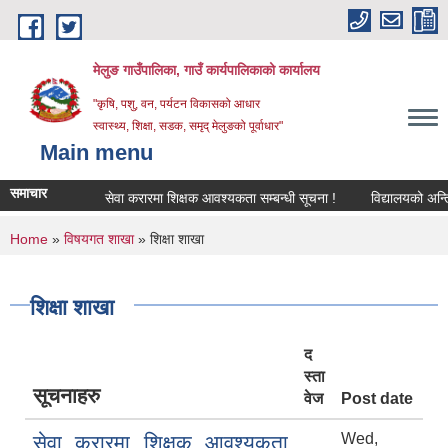
Skip to main content
मेलुङ गाउँपालिका, गाउँ कार्यपालिकाको कार्यालय
"कृषि, पशु, वन, पर्यटन विकासको आधार
स्वास्थ्य, शिक्षा, सडक, समृद् मेलुङको पूर्वाधार"
Main menu
समाचार
सेवा करारमा शिक्षक आवश्‍यकता सम्बन्धी सूचना !
विद्यालयको अन्तिम ले
You are here
Home
»
विषयगत शाखा
» शिक्षा शाखा
शिक्षा शाखा
द
स्ता
सूचनाहरु
वेज
Post date
Wed,
सेवा करारमा शिक्षक आवश्‍यकता