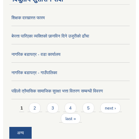
शिक्षक दरखास्त फारम
बेपत्ता पारिएका व्यक्तिको छानविन दिने उजुरीको ढाँचा
नागरिक बडापत्र - वडा कार्यालय
नागरिक बडापत्र - गाउँपालिका
पहिलो त्रैमासिक सामाजिक सुरक्षा भत्ता वितरण सम्बन्धी विवरण
Pages
1
2
3
4
5
next ›
last »
अन्य