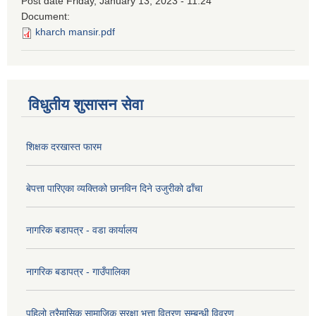
Post date
Friday, January 13, 2023 - 11:24
Document:
kharch mansir.pdf
विधुतीय शुसासन सेवा
शिक्षक दरखास्त फारम
बेपत्ता पारिएका व्यक्तिको छानविन दिने उजुरीको ढाँचा
नागरिक बडापत्र - वडा कार्यालय
नागरिक बडापत्र - गाउँपालिका
पहिलो त्रैमासिक सामाजिक सुरक्षा भत्ता वितरण सम्बन्धी विवरण