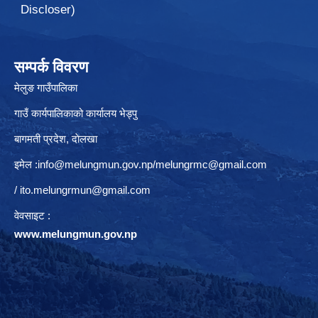
Discloser)
सम्पर्क विवरण
मेलुङ गाउँपालिका
गाउँ कार्यपालिकाको कार्यालय भेड्पु
बागमती प्रदेश, दाेलखा
इमेल :
info@melungmun.gov.np
/
melungrmc@gmail.com
/
ito.melungrmun@gmail.com
वेवसाइट :
www.melungmun.gov.np