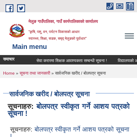
Skip to main content
मेलुङ गाउँपालिका, गाउँ कार्यपालिकाको कार्यालय
"कृषि, पशु, वन, पर्यटन विकासको आधार
स्वास्थ्य, शिक्षा, सडक, समृद् मेलुङको पूर्वाधार"
Main menu
समाचार
सेवा करारमा शिक्षक आवश्‍यकता सम्बन्धी सूचना !
विद्यालयको अन्तिम
You are here
Home
»
सूचना तथा जानकारी
» सार्वजनिक खरीद / बोलपत्र सूचना
सार्वजनिक खरीद / बोलपत्र सूचना
सूचनाहरु:
बोलपत्र स्वीकृत गर्ने आशय पत्रको
सूचना !
सूचनाहरु:
बोलपत्र स्वीकृत गर्ने आशय पत्रको सूचना
!