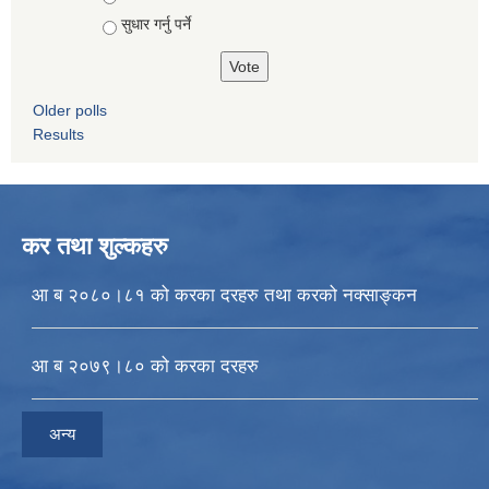
सुधार गर्नु पर्ने
Older polls
Results
कर तथा शुल्कहरु
आ ब २०८०।८१ को करका दरहरु तथा करको नक्साङ्कन
आ ब २०७९।८० को करका दरहरु
अन्य