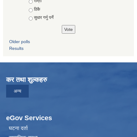
Choices
राम्रो
ठिकै
सुधार गर्नु पर्ने
Older polls
Results
कर तथा शुल्कहरु
अन्य
eGov Services
घटना दर्ता