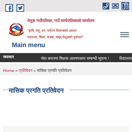
Skip to main content
मेलुङ गाउँपालिका, गाउँ कार्यपालिकाको कार्यालय
"कृषि, पशु, वन, पर्यटन विकासको आधार
स्वास्थ्य, शिक्षा, सडक, समृद् मेलुङको पूर्वाधार"
Main menu
समाचार
सेवा करारमा शिक्षक आवश्‍यकता सम्बन्धी सूचना !
विद्यालयको अ
You are here
Home
»
प्रतिवेदन
» मासिक प्रगति प्रतिवेदन
मासिक प्रगति प्रतिवेदन