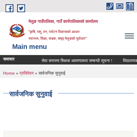
Skip to main content
मेलुङ गाउँपालिका, गाउँ कार्यपालिकाको कार्यालय
"कृषि, पशु, वन, पर्यटन विकासको आधार
स्वास्थ्य, शिक्षा, सडक, समृद् मेलुङको पूर्वाधार"
Main menu
समाचार
सेवा करारमा शिक्षक आवश्‍यकता सम्बन्धी सूचना !
विद्यालयको अन
You are here
Home
»
प्रतिवेदन
» सार्वजनिक सुनुवाई
सार्वजनिक सुनुवाई