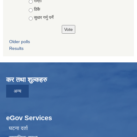
Choices
राम्रो
ठिकै
सुधार गर्नु पर्ने
Older polls
Results
कर तथा शुल्कहरु
अन्य
eGov Services
घटना दर्ता