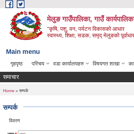
Skip to main content
मेलुङ गाउँपालिका, गाउँ कार्यपालिक
"कृषि, पशु, वन, पर्यटन विकासको आधार
स्वास्थ्य, शिक्षा, सडक, समृद् मेलुङको पूर्वाधा
Main menu
गृहपृष्ठ
परिचय
वडा कार्यालयहरु
विषयगत शाखा
का
समाचार
You are here
Home
» सम्पर्क
सम्पर्क
विवरण