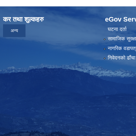
कर तथा शुल्कहरु
eGov Ser
घटना दर्ता
अन्य
सामाजिक सुरक्ष
नागरिक वडापत्
निवेदनकाे ढाँचा