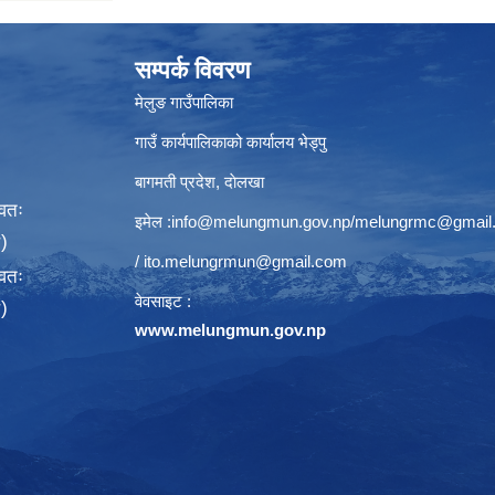
सम्पर्क विवरण
मेलुङ गाउँपालिका
गाउँ कार्यपालिकाको कार्यालय भेड्पु
बागमती प्रदेश, दाेलखा
्वतः
इमेल :
info@melungmun.gov.np
/
melungrmc@gmail
)
/
ito.melungrmun@gmail.com
्वतः
वेवसाइट :
)
www.melungmun.gov.np