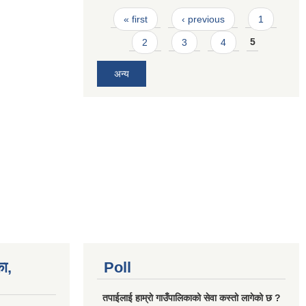
Pages
« first
‹ previous
1
2
3
4
5
अन्य
का,
Poll
तपाईलाई हाम्राे गाउँपालिकाको सेवा कस्तो लागेको छ ?