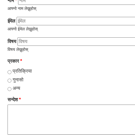
नाम
*
आफ्नो नाम लेख्नुहोस्
ईमेल
आफ्नो ईमेल लेख्नुहोस्
विषय
विषय लेख्नुहोस्
प्रकार
*
प्रतिक्रिया
गुनासो
अन्य
सन्देश
*