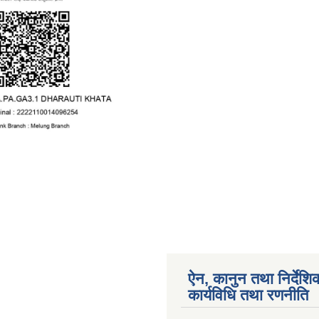
ऐन, कानुन तथा निर्देशि
कार्यविधि तथा रणनीति