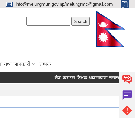
info@melungmun.gov.np/melungrmc@gmail.com
Search form
Search
ना तथा जानकारी
सम्पर्क
सेवा करारमा शिक्षक आवश्‍यकता सम्बन्धी सूचना !