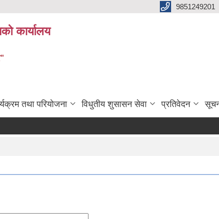
9851249201
ाको कार्यालय
र"
र्यक्रम तथा परियोजना
विधुतीय शुसासन सेवा
प्रतिवेदन
सूच