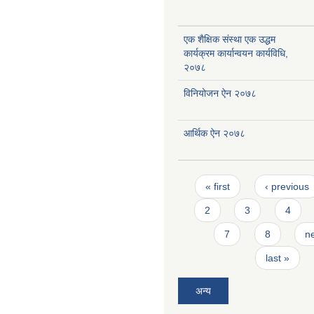
एक शैक्षिक संस्था एक उद्धम
कार्यक्रम कार्यान्वयन कार्यविधि,
२०७८
विनियोजन ऐन २०७८
आर्थिक ऐन २०७८
Pages
« first
‹ previous
2
3
4
7
8
ne
last »
अन्य