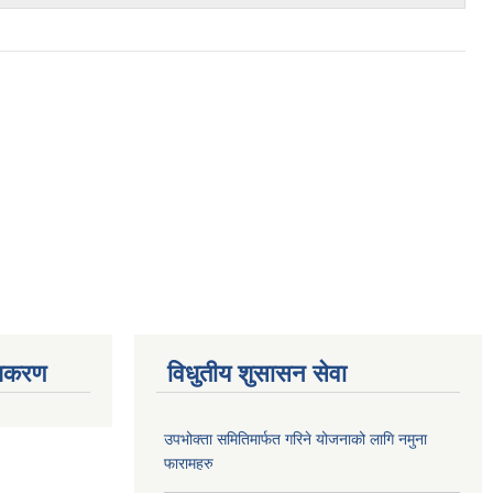
ाधिकरण
विधुतीय शुसासन सेवा
उपभोक्ता समितिमार्फत गरिने योजनाको लागि नमुना
फारामहरु