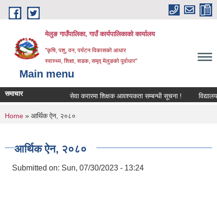
Skip to main content
मेलुङ गाउँपालिका, गाउँ कार्यपालिकाको कार्यालय
"कृषि, पशु, वन, पर्यटन विकासको आधार
स्वास्थ्य, शिक्षा, सडक, समृद् मेलुङको पूर्वाधार"
Main menu
समाचार
सेवा करारमा शिक्षक आवश्‍यकता सम्बन्धी सूचना !
विद्यालयको अ
You are here
Home
» आर्थिक ऐन, २०८०
आर्थिक ऐन, २०८०
Submitted on:
Sun, 07/30/2023 - 13:24