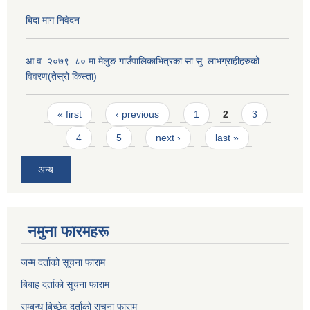
बिदा माग निवेदन
आ.व. २०७९_८० मा मेलुङ गाउँपालिकाभित्रका सा.सु. लाभग्राहीहरुको
विवरण(तेस्रो किस्ता)
Pages
« first
‹ previous
1
2
3
4
5
next ›
last »
अन्य
नमुना फारमहरू
जन्म दर्ताको सूचना फाराम
बिबाह दर्ताको सूचना फाराम
सम्बन्ध बिच्छेद दर्ताको सूचना फाराम