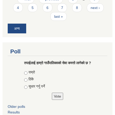
4
5
6
7
8
next ›
last »
अन्य
Poll
तपाईलाई हाम्राे गाउँपालिकाको सेवा कस्तो लागेको छ ?
Choices
राम्रो
ठिकै
सुधार गर्नु पर्ने
Older polls
Results