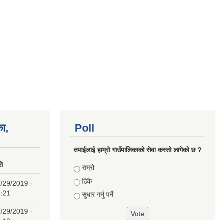
का,
Poll
तपाईलाई हाम्राे गाउँपालिकाको सेवा कस्तो लागेको छ ?
ति
Choices
राम्रो
ठिकै
/29/2019 -
:21
सुधार गर्नु पर्ने
/29/2019 -