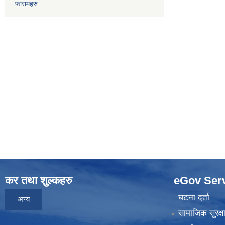
फारामहरु
कर तथा शुल्कहरु
eGov Ser
घटना दर्ता
अन्य
सामाजिक सुरक्ष