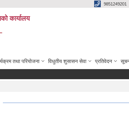
9851249201
ाको कार्यालय
र"
र्यक्रम तथा परियोजना
विधुतीय शुसासन सेवा
प्रतिवेदन
सूच