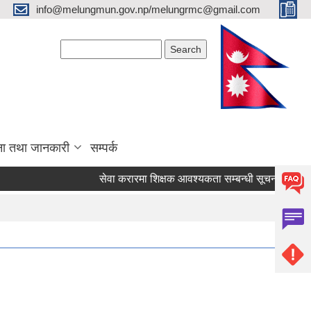
info@melungmun.gov.np/melungrmc@gmail.com
Search form
Search
ना तथा जानकारी
सम्पर्क
सेवा करारमा शिक्षक आवश्‍यकता सम्बन्धी सूचना !
विद्य