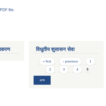
PDF file.
ाधिकरण
विधुतीय शुसासन सेवा
Pages
« first
‹ previous
1
2
3
4
5
अन्य