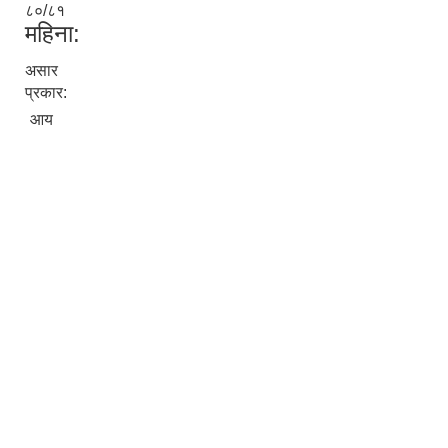
८०/८१
महिना:
असार
प्रकार:
आय