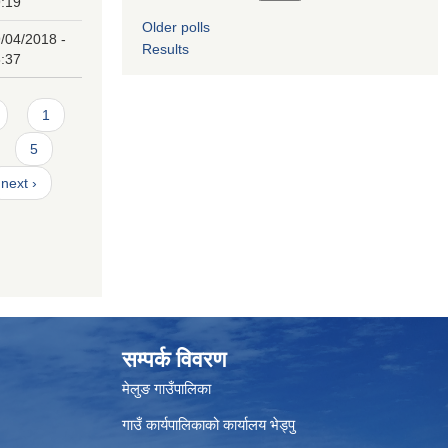
:19
Older polls
/04/2018 -
Results
:37
1
5
next ›
सम्पर्क विवरण
मेलुङ गाउँपालिका
गाउँ कार्यपालिकाको कार्यालय भेड्पु