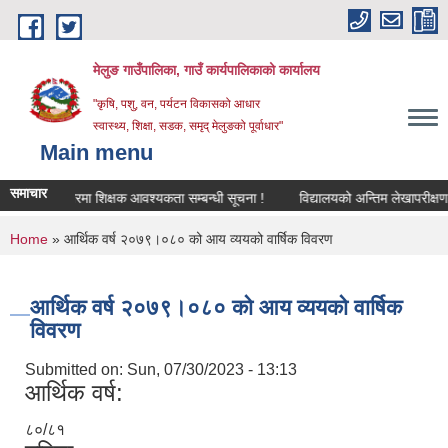
Skip to main content
मेलुङ गाउँपालिका, गाउँ कार्यपालिकाको कार्यालय
"कृषि, पशु, वन, पर्यटन विकासको आधार
स्वास्थ्य, शिक्षा, सडक, समृद् मेलुङको पूर्वाधार"
Main menu
समाचार
सेवा करारमा शिक्षक आवश्‍यकता सम्बन्धी सूचना !
विद्यालयको अन्तिम लेखापरीक्षणका ला
You are here
Home
» आर्थिक वर्ष २०७९।०८० को आय व्ययको वार्षिक विवरण
आर्थिक वर्ष २०७९।०८० को आय व्ययको वार्षिक
विवरण
Submitted on:
Sun, 07/30/2023 - 13:13
आर्थिक वर्ष:
८०/८१