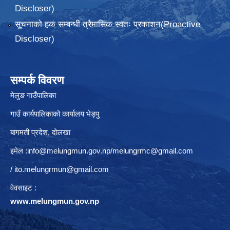
Discloser)
सूचनाको हक सम्बन्धी त्रैमासिक स्वतः प्रकाशन(Proactive
Discloser)
सम्पर्क विवरण
मेलुङ गाउँपालिका
गाउँ कार्यपालिकाको कार्यालय भेड्पु
बागमती प्रदेश, दाेलखा
इमेल :
info@melungmun.gov.np
/
melungrmc@gmail.com
/
ito.melungrmun@gmail.com
वेवसाइट :
www.melungmun.gov.np