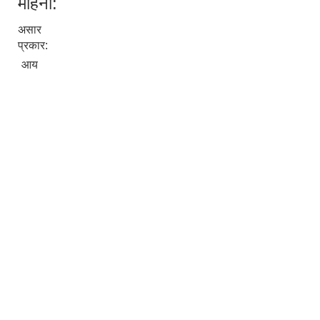
महिना:
असार
प्रकार:
आय