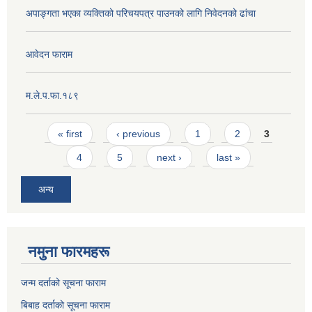
अपाङ्गता भएका व्यक्तिको परिचयपत्र पाउनको लागि निवेदनको ढांचा
आवेदन फाराम
म.ले.प.फा.१८९
Pages
« first
‹ previous
1
2
3
4
5
next ›
last »
अन्य
नमुना फारमहरू
जन्म दर्ताको सूचना फाराम
बिबाह दर्ताको सूचना फाराम