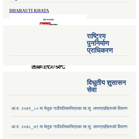
DHARAUTI KHATA
राष्ट्रिय
पुननिर्माण
प्राधिकरण
विधुतीय शुसासन
सेवा
आ.व. २०७९_८० मा मेलुङ गाउँपालिकाभित्रका सा.सु. लाभग्राहीहरुको विवरण
आ.व. २०७८_७९ मा मेलुङ गाउँपालिकाभित्रका सा.सु. लाभग्राहीहरुको विवरण