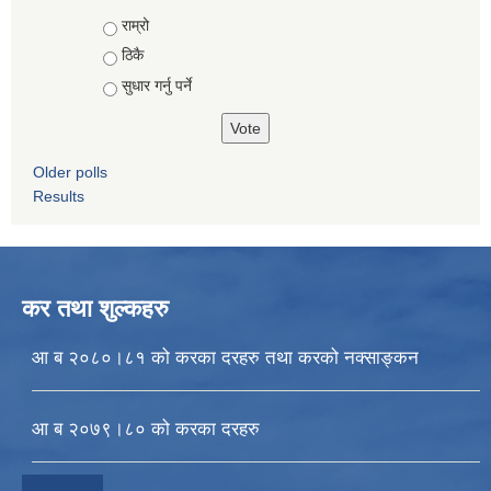
Choices
राम्रो
ठिकै
सुधार गर्नु पर्ने
Older polls
Results
कर तथा शुल्कहरु
आ ब २०८०।८१ को करका दरहरु तथा करको नक्साङ्कन
आ ब २०७९।८० को करका दरहरु