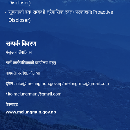
Discloser)
सूचनाको हक सम्बन्धी त्रैमासिक स्वतः प्रकाशन(Proactive
Discloser)
सम्पर्क विवरण
मेलुङ गाउँपालिका
गाउँ कार्यपालिकाको कार्यालय भेड्पु
बागमती प्रदेश, दाेलखा
इमेल :
info@melungmun.gov.np
/
melungrmc@gmail.com
/
ito.melungrmun@gmail.com
वेवसाइट :
www.melungmun.gov.np