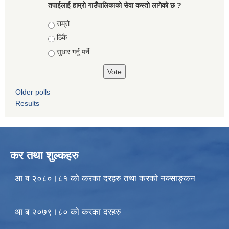
तपाईलाई हाम्राे गाउँपालिकाको सेवा कस्तो लागेको छ ?
Choices
राम्रो
ठिकै
सुधार गर्नु पर्ने
Older polls
Results
कर तथा शुल्कहरु
आ ब २०८०।८१ को करका दरहरु तथा करको नक्साङ्कन
आ ब २०७९।८० को करका दरहरु