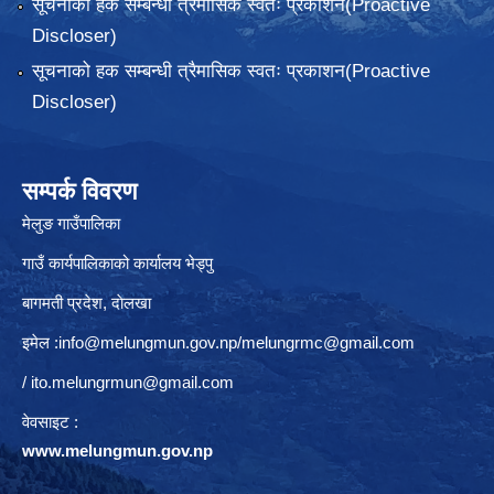
सूचनाको हक सम्बन्धी त्रैमासिक स्वतः प्रकाशन(Proactive
Discloser)
सूचनाको हक सम्बन्धी त्रैमासिक स्वतः प्रकाशन(Proactive
Discloser)
सम्पर्क विवरण
मेलुङ गाउँपालिका
गाउँ कार्यपालिकाको कार्यालय भेड्पु
बागमती प्रदेश, दाेलखा
इमेल :
info@melungmun.gov.np
/
melungrmc@gmail.com
/
ito.melungrmun@gmail.com
वेवसाइट :
www.melungmun.gov.np