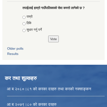
तपाईलाई हाम्राे गाउँपालिकाको सेवा कस्तो लागेको छ ?
Choices
राम्रो
ठिकै
सुधार गर्नु पर्ने
Older polls
Results
कर तथा शुल्कहरु
आ ब २०८०।८१ को करका दरहरु तथा करको नक्साङ्कन
आ ब २०७९।८० को करका दरहरु