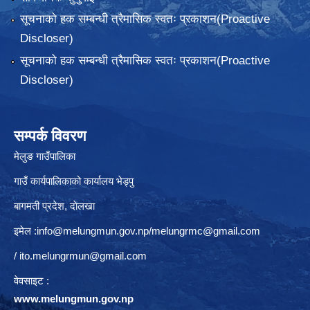
सूचनाको हक सम्बन्धी त्रैमासिक स्वतः प्रकाशन(Proactive
Discloser)
सूचनाको हक सम्बन्धी त्रैमासिक स्वतः प्रकाशन(Proactive
Discloser)
सम्पर्क विवरण
मेलुङ गाउँपालिका
गाउँ कार्यपालिकाको कार्यालय भेड्पु
बागमती प्रदेश, दाेलखा
इमेल :
info@melungmun.gov.np
/
melungrmc@gmail.com
/
ito.melungrmun@gmail.com
वेवसाइट :
www.melungmun.gov.np