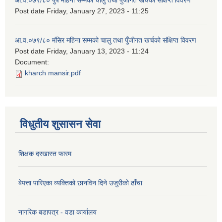
आ.व.०७९/८० पुष महिना सम्मको चालु तथा पुँजीगत खर्चको संक्षिप्त विवरण
Post date
Friday, January 27, 2023 - 11:25
आ.व.०७९/८० मंसिर महिना सम्मको चालु तथा पुँजीगत खर्चको संक्षिप्त विवरण
Post date
Friday, January 13, 2023 - 11:24
Document:
kharch mansir.pdf
विधुतीय शुसासन सेवा
शिक्षक दरखास्त फारम
बेपत्ता पारिएका व्यक्तिको छानविन दिने उजुरीको ढाँचा
नागरिक बडापत्र - वडा कार्यालय