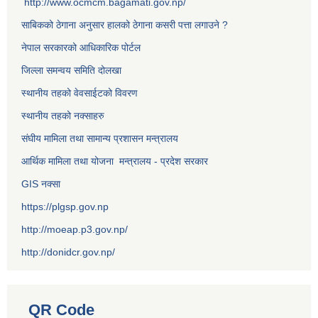
http://www.ocmcm.bagamati.gov.np/
साबिकको ठेगाना अनुसार हालको ठेगाना कसरी पत्ता लगाउने ?
नेपाल सरकारको आधिकारिक पोर्टल
जिल्ला समन्वय समिति दोलखा
स्थानीय तहको वेवसाईटको विवरण
स्थानीय तहको नक्साहरु
संघीय मामिला तथा सामान्य प्रशासन मन्त्रालय
आर्थिक मामिला तथा योजना मन्त्रालय - प्रदेश सरकार
GIS नक्सा
https://plgsp.gov.np
http://moeap.p3.gov.np/
http://donidcr.gov.np/
QR Code