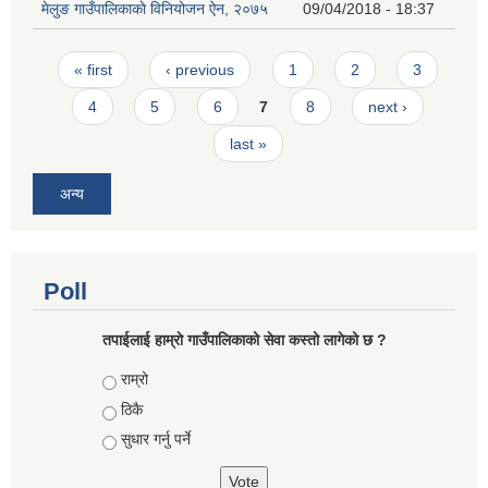
मेलुङ गाउँपालिकाकाे विनियोजन ऐन, २०७५
09/04/2018 - 18:37
Pages
« first
‹ previous
1
2
3
4
5
6
7
8
next ›
last »
अन्य
Poll
तपाईलाई हाम्राे गाउँपालिकाको सेवा कस्तो लागेको छ ?
Choices
राम्रो
ठिकै
सुधार गर्नु पर्ने