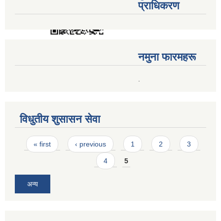
प्राधिकरण
नमुना फारमहरू
.
विधुतीय शुसासन सेवा
Pages
« first
‹ previous
1
2
3
4
5
अन्य