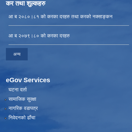
कर तथा शुल्कहरु
आ ब २०८०।८१ को करका दरहरु तथा करको नक्साङ्कन
आ ब २०७९।८० को करका दरहरु
अन्य
eGov Services
घटना दर्ता
सामाजिक सुरक्षा
नागरिक वडापत्र
निवेदनकाे ढाँचा