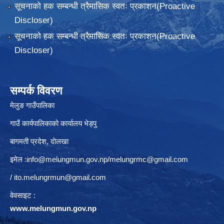
सूचनाको हक सम्बन्धी त्रैमासिक स्वतः प्रकाशन(Proactive
Discloser)
सूचनाको हक सम्बन्धी त्रैमासिक स्वतः प्रकाशन(Proactive
Discloser)
सम्पर्क विवरण
मेलुङ गाउँपालिका
गाउँ कार्यपालिकाको कार्यालय भेड्पु
बागमती प्रदेश, दाेलखा
इमेल :
info@melungmun.gov.np
/
melungrmc@gmail.com
/
ito.melungrmun@gmail.com
वेवसाइट :
www.melungmun.gov.np