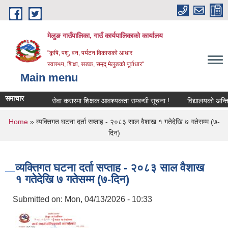
Skip to main content
मेलुङ गाउँपालिका, गाउँ कार्यपालिकाको कार्यालय
"कृषि, पशु, वन, पर्यटन विकासको आधार
स्वास्थ्य, शिक्षा, सडक, समृद् मेलुङको पूर्वाधार"
Main menu
समाचार
सेवा करारमा शिक्षक आवश्‍यकता सम्बन्धी सूचना !
विद्यालयको अन्तिम ले
You are here
Home
» व्यक्तिगत घटना दर्ता सप्ताह - २०८३ साल वैशाख १ गतेदेखि ७ गतेसम्म (७-
दिन)
व्यक्तिगत घटना दर्ता सप्ताह - २०८३ साल वैशाख
१ गतेदेखि ७ गतेसम्म (७-दिन)
Submitted on:
Mon, 04/13/2026 - 10:33