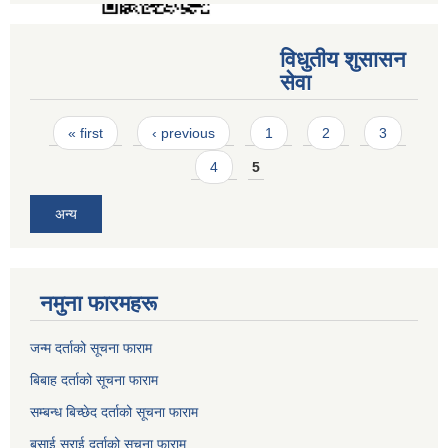
विधुतीय शुसासन
सेवा
Pages
« first
‹ previous
1
2
3
4
5
अन्य
नमुना फारमहरू
जन्म दर्ताको सूचना फाराम
बिबाह दर्ताको सूचना फाराम
सम्बन्ध बिच्छेद दर्ताको सूचना फाराम
बसाई सराई दर्ताको सूचना फाराम