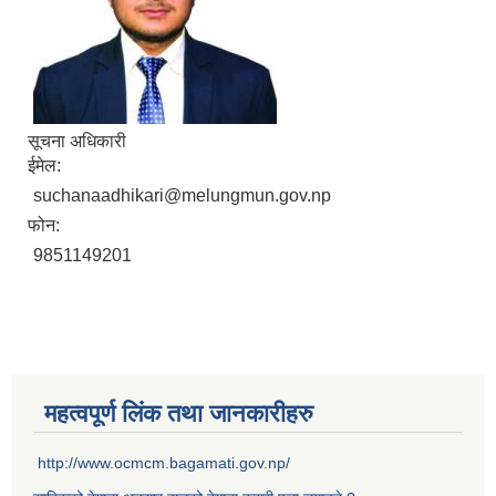
सूचना अधिकारी
ईमेल:
suchanaadhikari@melungmun.gov.np
फोन:
9851149201
महत्वपूर्ण लिंक तथा जानकारीहरु
http://www.ocmcm.bagamati.gov.np/