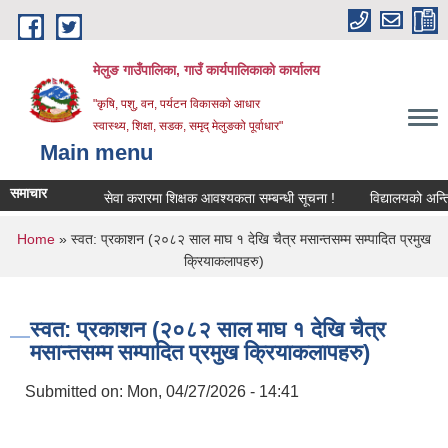
Skip to main content
मेलुङ गाउँपालिका, गाउँ कार्यपालिकाको कार्यालय
"कृषि, पशु, वन, पर्यटन विकासको आधार
स्वास्थ्य, शिक्षा, सडक, समृद् मेलुङको पूर्वाधार"
Main menu
समाचार
सेवा करारमा शिक्षक आवश्‍यकता सम्बन्धी सूचना !
विद्यालयको अन्तिम ले
You are here
Home
» स्वत: प्रकाशन (२०८२ साल माघ १ देखि चैत्र मसान्तसम्म सम्पादित प्रमुख
क्रियाकलापहरु)
स्वत: प्रकाशन (२०८२ साल माघ १ देखि चैत्र
मसान्तसम्म सम्पादित प्रमुख क्रियाकलापहरु)
Submitted on:
Mon, 04/27/2026 - 14:41