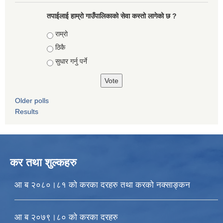
तपाईलाई हाम्राे गाउँपालिकाको सेवा कस्तो लागेको छ ?
Choices
राम्रो
ठिकै
सुधार गर्नु पर्ने
Older polls
Results
कर तथा शुल्कहरु
आ ब २०८०।८१ को करका दरहरु तथा करको नक्साङ्कन
आ ब २०७९।८० को करका दरहरु