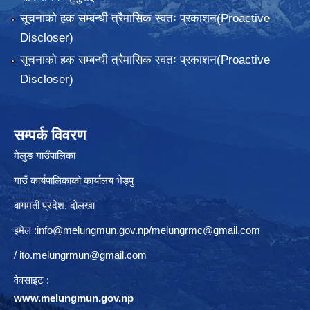
सूचनाको हक सम्बन्धी त्रैमासिक स्वतः प्रकाशन(Proactive
Discloser)
सूचनाको हक सम्बन्धी त्रैमासिक स्वतः प्रकाशन(Proactive
Discloser)
सम्पर्क विवरण
मेलुङ गाउँपालिका
गाउँ कार्यपालिकाको कार्यालय भेड्पु
बागमती प्रदेश, दाेलखा
इमेल :
info@melungmun.gov.np
/
melungrmc@gmail.com
/
ito.melungrmun@gmail.com
वेवसाइट :
www.melungmun.gov.np