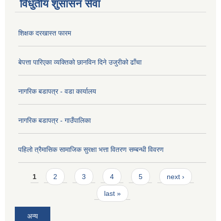
विधुतीय शुसासन सेवा
शिक्षक दरखास्त फारम
बेपत्ता पारिएका व्यक्तिको छानविन दिने उजुरीको ढाँचा
नागरिक बडापत्र - वडा कार्यालय
नागरिक बडापत्र - गाउँपालिका
पहिलो त्रैमासिक सामाजिक सुरक्षा भत्ता वितरण सम्बन्धी विवरण
Pages
1
2
3
4
5
next ›
last »
अन्य