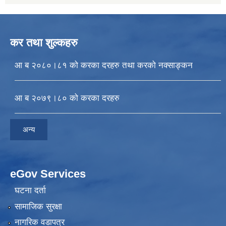
कर तथा शुल्कहरु
आ ब २०८०।८१ को करका दरहरु तथा करको नक्साङ्कन
आ ब २०७९।८० को करका दरहरु
अन्य
eGov Services
घटना दर्ता
सामाजिक सुरक्षा
नागरिक वडापत्र