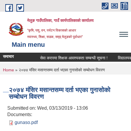
Skip to main content
मेलुङ गाउँपालिका, गाउँ कार्यपालिकाको कार्यालय
"कृषि, पशु, वन, पर्यटन विकासको आधार
स्वास्थ्य, शिक्षा, सडक, समृद् मेलुङको पूर्वाधार"
Main menu
समाचार
सेवा करारमा शिक्षक आवश्‍यकता सम्बन्धी सूचना !
विद्यालयको अन
You are here
Home
» २०७४ मंसिर मसान्तसम्म दर्ता भएका गुनासोको सम्बोधन विवरण
२०७४ मंसिर मसान्तसम्म दर्ता भएका गुनासोको
सम्बोधन विवरण
Submitted on:
Wed, 03/13/2019 - 13:06
Documents:
gunaso.pdf