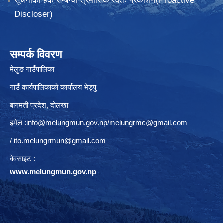
सूचनाको हक सम्बन्धी त्रैमासिक स्वतः प्रकाशन(Proactive
Discloser)
सम्पर्क विवरण
मेलुङ गाउँपालिका
गाउँ कार्यपालिकाको कार्यालय भेड्पु
बागमती प्रदेश, दाेलखा
इमेल :
info@melungmun.gov.np
/
melungrmc@gmail.com
/
ito.melungrmun@gmail.com
वेवसाइट :
www.melungmun.gov.np