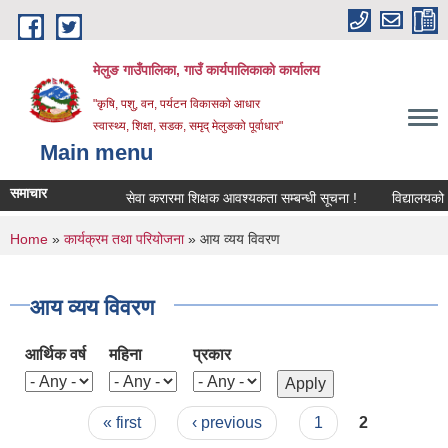
Skip to main content
मेलुङ गाउँपालिका, गाउँ कार्यपालिकाको कार्यालय
"कृषि, पशु, वन, पर्यटन विकासको आधार
स्वास्थ्य, शिक्षा, सडक, समृद् मेलुङको पूर्वाधार"
Main menu
समाचार
सेवा करारमा शिक्षक आवश्‍यकता सम्बन्धी सूचना !
विद्यालयको अन्त
You are here
Home
»
कार्यक्रम तथा परियोजना
» आय व्यय विवरण
आय व्यय विवरण
आर्थिक वर्ष
महिना
प्रकार
Pages
« first
‹ previous
1
2