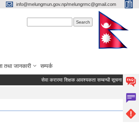
info@melungmun.gov.np/melungrmc@gmail.com
Search form
Search
ना तथा जानकारी
सम्पर्क
सेवा करारमा शिक्षक आवश्‍यकता सम्बन्धी सूचना !
विद्याल