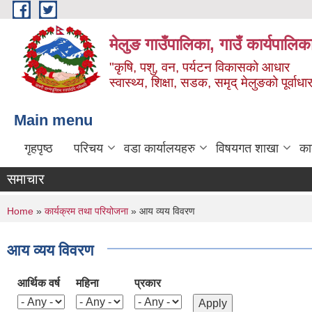
Skip to main content
मेलुङ गाउँपालिका, गाउँ कार्यपालिक
"कृषि, पशु, वन, पर्यटन विकासको आधार
स्वास्थ्य, शिक्षा, सडक, समृद् मेलुङको पूर्वाधा
Main menu
गृहपृष्ठ
परिचय
वडा कार्यालयहरु
विषयगत शाखा
का
समाचार
You are here
Home
»
कार्यक्रम तथा परियोजना
» आय व्यय विवरण
आय व्यय विवरण
आर्थिक वर्ष
महिना
प्रकार