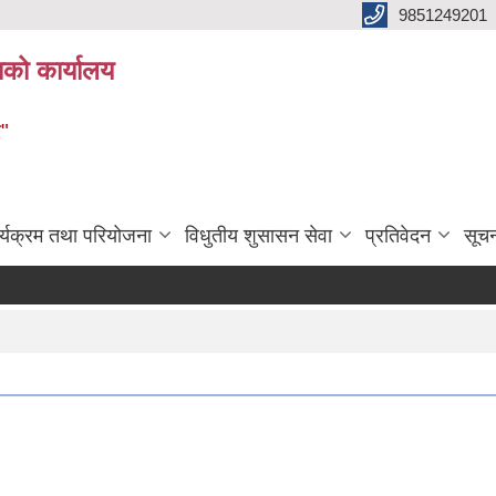
9851249201
ाको कार्यालय
र"
र्यक्रम तथा परियोजना
विधुतीय शुसासन सेवा
प्रतिवेदन
सूच