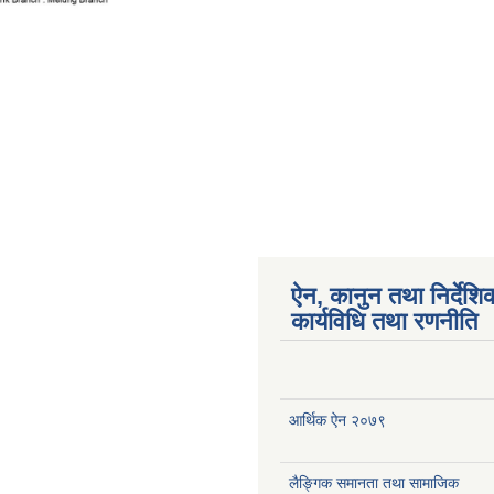
ऐन, कानुन तथा निर्देशि
कार्यविधि तथा रणनीति
आर्थिक ऐन २०७९
लैङ्गिक समानता तथा सामाजिक