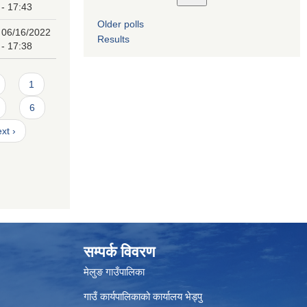
- 17:43
Older polls
06/16/2022
Results
- 17:38
1
6
xt ›
सम्पर्क विवरण
मेलुङ गाउँपालिका
गाउँ कार्यपालिकाको कार्यालय भेड्पु