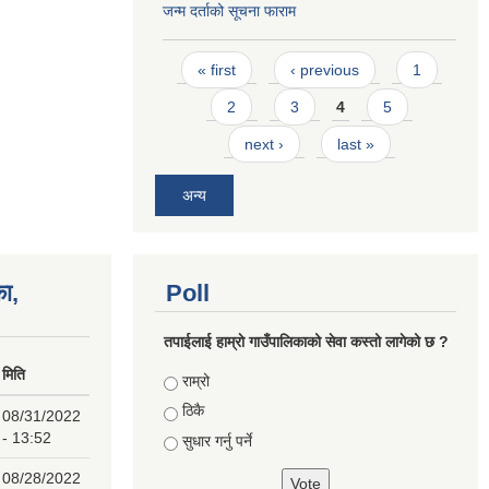
जन्म दर्ताको सूचना फाराम
Pages
« first
‹ previous
1
2
3
4
5
next ›
last »
अन्य
का,
Poll
तपाईलाई हाम्राे गाउँपालिकाको सेवा कस्तो लागेको छ ?
मिति
Choices
राम्रो
ठिकै
08/31/2022
- 13:52
सुधार गर्नु पर्ने
08/28/2022