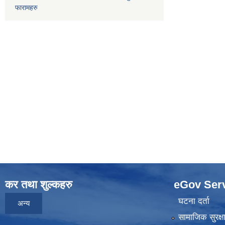
फारामहरु
कर तथा शुल्कहरु
eGov Ser
घटना दर्ता
अन्य
सामाजिक सुरक्ष