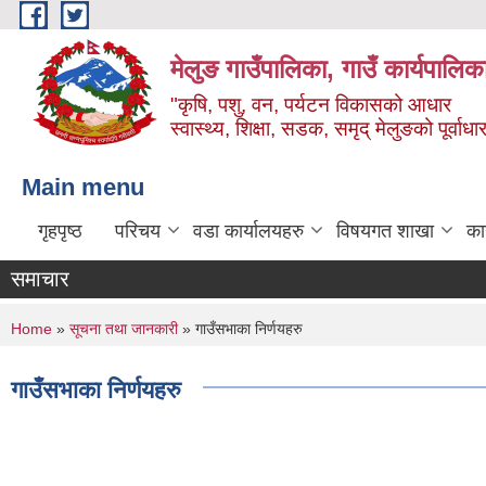
Skip to main content
मेलुङ गाउँपालिका, गाउँ कार्यपालिक
"कृषि, पशु, वन, पर्यटन विकासको आधार
स्वास्थ्य, शिक्षा, सडक, समृद् मेलुङको पूर्वाधा
Main menu
गृहपृष्ठ
परिचय
वडा कार्यालयहरु
विषयगत शाखा
का
समाचार
You are here
Home
»
सूचना तथा जानकारी
» गाउँसभाका निर्णयहरु
गाउँसभाका निर्णयहरु
Pages