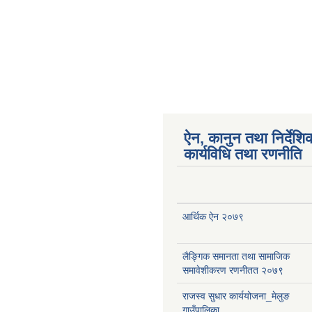
ऐन, कानुन तथा निर्देशि
कार्यविधि तथा रणनीति
आर्थिक ऐन २०७९
लैङ्गिक समानता तथा सामाजिक
समावेशीकरण रणनीतत २०७९
राजस्व सुधार कार्ययोजना_मेलुङ
गाउँपालिका