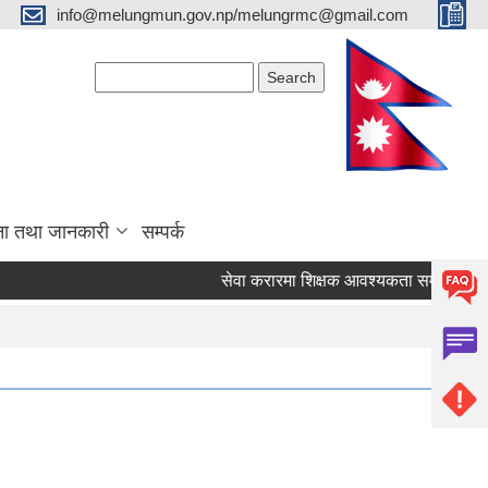
info@melungmun.gov.np/melungrmc@gmail.com
Search form
Search
ना तथा जानकारी
सम्पर्क
सेवा करारमा शिक्षक आवश्‍यकता सम्बन्धी सूचना !