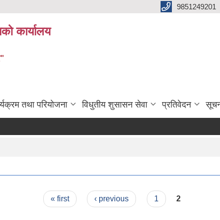
9851249201
ाको कार्यालय
र"
र्यक्रम तथा परियोजना
विधुतीय शुसासन सेवा
प्रतिवेदन
सूच
« first
‹ previous
1
2