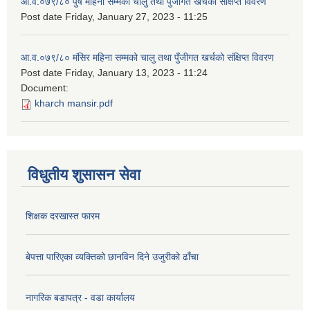
आ.व.०७९/८० पुष महिना सम्मको चालु तथा पुँजीगत खर्चको संक्षिप्त विवरण
Post date
Friday, January 27, 2023 - 11:25
आ.व.०७९/८० मंसिर महिना सम्मको चालु तथा पुँजीगत खर्चको संक्षिप्त विवरण
Post date
Friday, January 13, 2023 - 11:24
Document:
kharch mansir.pdf
विधुतीय शुसासन सेवा
शिक्षक दरखास्त फारम
बेपत्ता पारिएका व्यक्तिको छानविन दिने उजुरीको ढाँचा
नागरिक बडापत्र - वडा कार्यालय