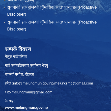
सूचनाको हक सम्बन्धी त्रैमासिक स्वतः प्रकाशन(Proactive
Discloser)
सूचनाको हक सम्बन्धी त्रैमासिक स्वतः प्रकाशन(Proactive
Discloser)
सम्पर्क विवरण
मेलुङ गाउँपालिका
गाउँ कार्यपालिकाको कार्यालय भेड्पु
बागमती प्रदेश, दाेलखा
इमेल :
info@melungmun.gov.np
/
melungrmc@gmail.com
/
ito.melungrmun@gmail.com
वेवसाइट :
www.melungmun.gov.np