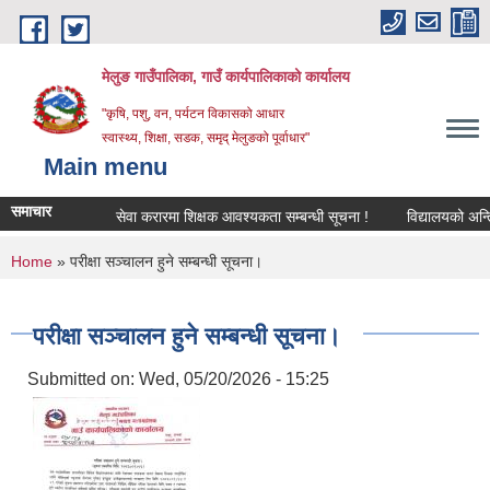
Skip to main content
मेलुङ गाउँपालिका, गाउँ कार्यपालिकाको कार्यालय
"कृषि, पशु, वन, पर्यटन विकासको आधार
स्वास्थ्य, शिक्षा, सडक, समृद् मेलुङको पूर्वाधार"
Main menu
समाचार
सेवा करारमा शिक्षक आवश्‍यकता सम्बन्धी सूचना !
विद्यालयको अन्तिम ल
You are here
Home
» परीक्षा सञ्‍चालन हुने सम्बन्धी सूचना।
परीक्षा सञ्‍चालन हुने सम्बन्धी सूचना।
Submitted on:
Wed, 05/20/2026 - 15:25