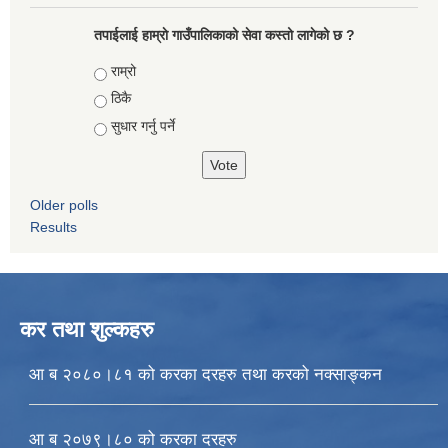
तपाईलाई हाम्राे गाउँपालिकाको सेवा कस्तो लागेको छ ?
Choices
राम्रो
ठिकै
सुधार गर्नु पर्ने
Older polls
Results
कर तथा शुल्कहरु
आ ब २०८०।८१ को करका दरहरु तथा करको नक्साङ्कन
आ ब २०७९।८० को करका दरहरु