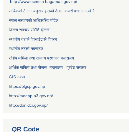
http://www.ocmcm.bagamati.gov.np/
साबिकको ठेगाना अनुसार हालको ठेगाना कसरी पत्ता लगाउने ?
नेपाल सरकारको आधिकारिक पोर्टल
जिल्ला समन्वय समिति दोलखा
स्थानीय तहको वेवसाईटको विवरण
स्थानीय तहको नक्साहरु
संघीय मामिला तथा सामान्य प्रशासन मन्त्रालय
आर्थिक मामिला तथा योजना मन्त्रालय - प्रदेश सरकार
GIS नक्सा
https://plgsp.gov.np
http://moeap.p3.gov.np/
http://donidcr.gov.np/
QR Code