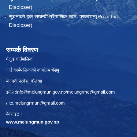
Discloser)
सूचनाको हक सम्बन्धी त्रैमासिक स्वतः प्रकाशन(Proactive
Discloser)
सम्पर्क विवरण
मेलुङ गाउँपालिका
गाउँ कार्यपालिकाको कार्यालय भेड्पु
बागमती प्रदेश, दाेलखा
इमेल :
info@melungmun.gov.np
/
melungrmc@gmail.com
/
ito.melungrmun@gmail.com
वेवसाइट :
www.melungmun.gov.np