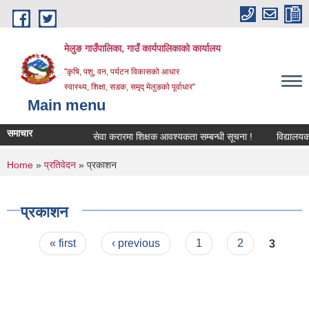
Skip to main content
मेलुङ गाउँपालिका, गाउँ कार्यपालिकाको कार्यालय
"कृषि, पशु, वन, पर्यटन विकासको आधार
स्वास्थ्य, शिक्षा, सडक, समृद् मेलुङको पूर्वाधार"
Main menu
समाचार
सेवा करारमा शिक्षक आवश्‍यकता सम्बन्धी सूचना !
विद्यालयको अन
You are here
Home
»
प्रतिवेदन
» प्रकाशन
प्रकाशन
Pages
« first
‹ previous
1
2
3