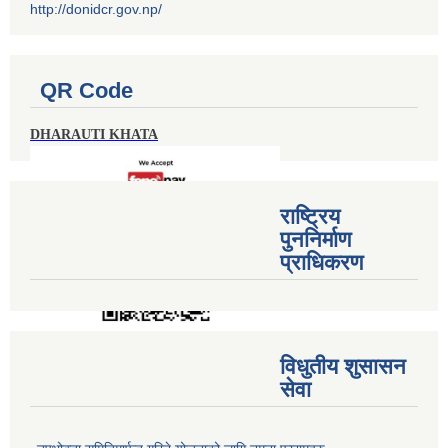
http://donidcr.gov.np/
QR Code
DHARAUTI KHATA
राष्ट्रिय
पुननिर्माण
प्राधिकरण
विधुतीय शुसासन
सेवा