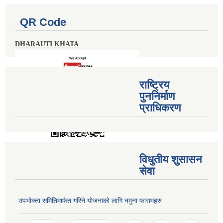
QR Code
DHARAUTI KHATA
राष्ट्रिय
पुननिर्माण
प्राधिकरण
विधुतीय शुसासन
सेवा
उपभोक्ता समितिमार्फत गरिने योजनाको लागि नमुना फारामहरु