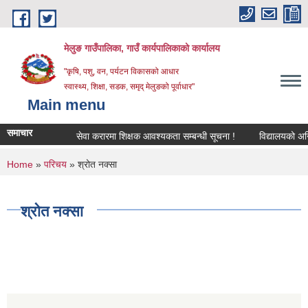
Skip to main content
मेलुङ गाउँपालिका, गाउँ कार्यपालिकाको कार्यालय
"कृषि, पशु, वन, पर्यटन विकासको आधार
स्वास्थ्य, शिक्षा, सडक, समृद् मेलुङको पूर्वाधार"
Main menu
समाचार
सेवा करारमा शिक्षक आवश्‍यकता सम्बन्धी सूचना !
विद्यालयको अन्तिम 
You are here
Home
»
परिचय
» श्रोत नक्सा
श्रोत नक्सा