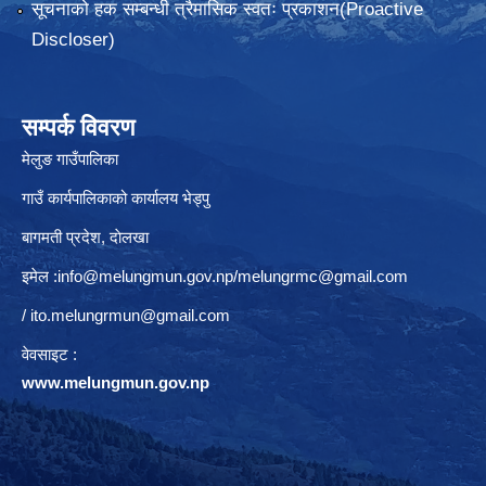
सूचनाको हक सम्बन्धी त्रैमासिक स्वतः प्रकाशन(Proactive
Discloser)
सम्पर्क विवरण
मेलुङ गाउँपालिका
गाउँ कार्यपालिकाको कार्यालय भेड्पु
बागमती प्रदेश, दाेलखा
इमेल :
info@melungmun.gov.np
/
melungrmc@gmail.com
/
ito.melungrmun@gmail.com
वेवसाइट :
www.melungmun.gov.np