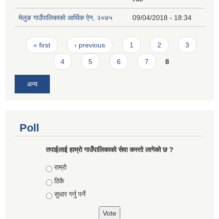
मेलुङ गाउँपालिकाकाे आर्थिक ऐन, २०७५
09/04/2018 - 18:34
Pages
« first
‹ previous
1
2
3
4
5
6
7
8
अन्य
Poll
तपाईलाई हाम्राे गाउँपालिकाको सेवा कस्तो लागेको छ ?
Choices
राम्रो
ठिकै
सुधार गर्नु पर्ने