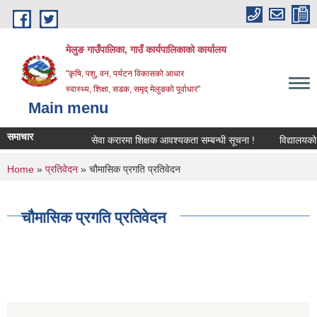
Skip to main content
मेलुङ गाउँपालिका, गाउँ कार्यपालिकाको कार्यालय
"कृषि, पशु, वन, पर्यटन विकासको आधार
स्वास्थ्य, शिक्षा, सडक, समृद् मेलुङको पूर्वाधार"
Main menu
समाचार
सेवा करारमा शिक्षक आवश्‍यकता सम्बन्धी सूचना !
विद्यालयको अन्
You are here
Home
»
प्रतिवेदन
» चौमासिक प्रगति प्रतिवेदन
चौमासिक प्रगति प्रतिवेदन