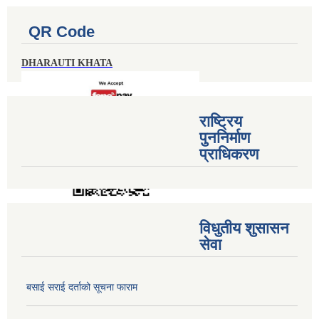
QR Code
DHARAUTI KHATA
राष्ट्रिय
पुननिर्माण
प्राधिकरण
विधुतीय शुसासन
सेवा
बसाई सराई दर्ताको सूचना फाराम