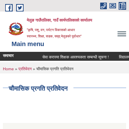
Skip to main content
मेलुङ गाउँपालिका, गाउँ कार्यपालिकाको कार्यालय
"कृषि, पशु, वन, पर्यटन विकासको आधार
स्वास्थ्य, शिक्षा, सडक, समृद् मेलुङको पूर्वाधार"
Main menu
समाचार
सेवा करारमा शिक्षक आवश्‍यकता सम्बन्धी सूचना !
विद्यालयको 
You are here
Home
»
प्रतिवेदन
» चौमासिक प्रगति प्रतिवेदन
चौमासिक प्रगति प्रतिवेदन