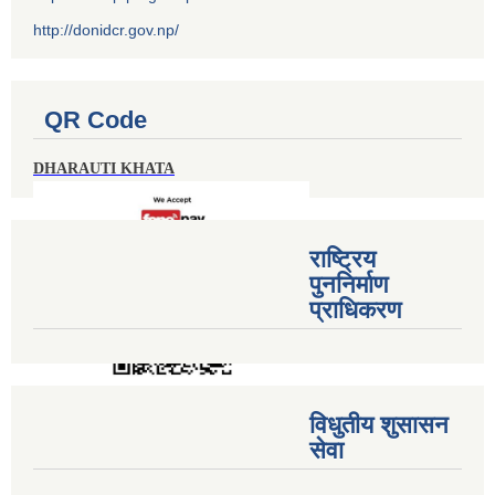
http://donidcr.gov.np/
QR Code
DHARAUTI KHATA
राष्ट्रिय
पुननिर्माण
प्राधिकरण
विधुतीय शुसासन
सेवा