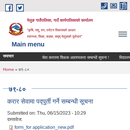
Skip to main content
मेलुङ गाउँपालिका, गाउँ कार्यपालिकाको कार्यालय
"कृषि, पशु, वन, पर्यटन विकासको आधार
स्वास्थ्य, शिक्षा, सडक, समृद् मेलुङको पूर्वाधार"
Main menu
समाचार
सेवा करारमा शिक्षक आवश्‍यकता सम्बन्धी सूचना !
विद्यालयको 
You are here
Home
» ७९-८०
७९-८०
करार सेवामा पद्पुर्ती गर्ने सम्बन्धी सूचना
Submitted on:
Thu, 06/15/2023 - 10:29
दस्तावेज:
form_for application_new.pdf