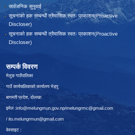
सार्वजनिक सुनुवाई
सूचनाको हक सम्बन्धी त्रैमासिक स्वतः प्रकाशन(Proactive
Discloser)
सूचनाको हक सम्बन्धी त्रैमासिक स्वतः प्रकाशन(Proactive
Discloser)
सम्पर्क विवरण
मेलुङ गाउँपालिका
गाउँ कार्यपालिकाको कार्यालय भेड्पु
बागमती प्रदेश, दाेलखा
इमेल :
info@melungmun.gov.np
/
melungrmc@gmail.com
/
ito.melungrmun@gmail.com
वेवसाइट :