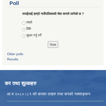
Poll
तपाईलाई हाम्राे गाउँपालिकाको सेवा कस्तो लागेको छ ?
Choices
राम्रो
ठिकै
सुधार गर्नु पर्ने
Older polls
Results
कर तथा शुल्कहरु
आ ब २०८०।८१ को करका दरहरु तथा करको नक्साङ्कन