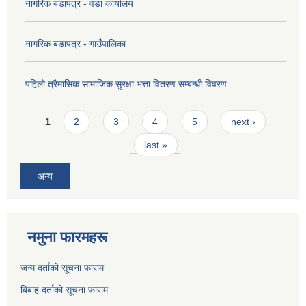
नागरिक बडापत्र - वडा कार्यालय
नागरिक बडापत्र - गाउँपालिका
पहिलो त्रैमासिक सामाजिक सुरक्षा भत्ता वितरण सम्बन्धी विवरण
Pages
1
2
3
4
5
next ›
last »
अन्य
नमुना फारमहरू
जन्म दर्ताको सूचना फाराम
बिबाह दर्ताको सूचना फाराम