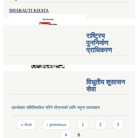
DHARAUTI KHATA
राष्ट्रिय
पुननिर्माण
प्राधिकरण
विधुतीय शुसासन
सेवा
उपभोक्ता समितिमार्फत गरिने योजनाको लागि नमुना फारामहरु
Pages
« first
‹ previous
1
2
3
4
5