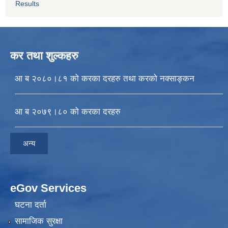
Results
कर तथा शुल्कहरु
आ ब २०८०।८१ को करका दरहरु तथा करको नक्साङ्कन
आ ब २०७९।८० को करका दरहरु
अन्य
eGov Services
घटना दर्ता
सामाजिक सुरक्षा