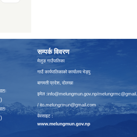
सम्पर्क विवरण
मेलुङ गाउँपालिका
गाउँ कार्यपालिकाको कार्यालय भेड्पु
बागमती प्रदेश, दाेलखा
्वतः
इमेल :
info@melungmun.gov.np
/
melungrmc@gmail
)
/
ito.melungrmun@gmail.com
्वतः
वेवसाइट :
)
www.melungmun.gov.np