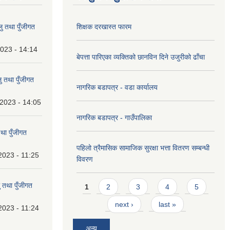
 तथा पुँजीगत
शिक्षक दरखास्त फारम
023 - 14:14
बेपत्ता पारिएका व्यक्तिको छानविन दिने उजुरीको ढाँचा
 तथा पुँजीगत
नागरिक बडापत्र - वडा कार्यालय
2023 - 14:05
नागरिक बडापत्र - गाउँपालिका
था पुँजीगत
पहिलो त्रैमासिक सामाजिक सुरक्षा भत्ता वितरण सम्बन्धी
2023 - 11:25
विवरण
Pages
 तथा पुँजीगत
1
2
3
4
5
next ›
last »
2023 - 11:24
अन्य