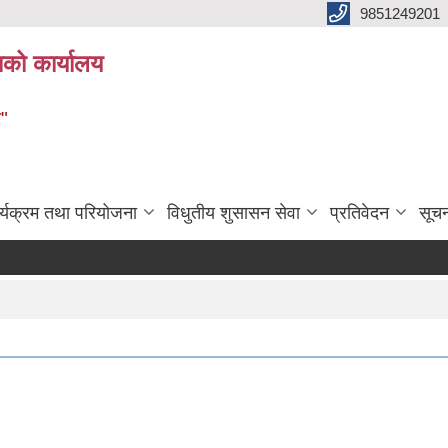
9851249201
ाको कार्यालय
र"
र्यक्रम तथा परियोजना
विधुतीय शुसासन सेवा
प्रतिवेदन
सूच