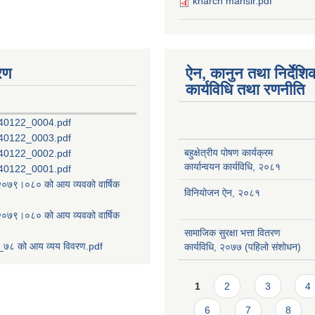
kharch mansir.pdf
रण
ऐन, कानुन तथा निर्देशि
कार्यविधि तथा रणनीति
40122_0004.pdf
40122_0003.pdf
बहुक्षेत्रीय पोषण कार्यक्रम
40122_0002.pdf
कार्यान्वयन कार्यविधि, २०८१
40122_0001.pdf
ष २०७९।०८० को आय व्यवको वार्षिक
विनियोजन ऐन, २०८१
ष २०७९।०८० को आय व्यवको वार्षिक
सामाजिक सुरक्षा भत्ता वितरण
७८ को आय व्यय विवरण.pdf
कार्यविधि, २०७७ (पहिलो संशोधन)
Pages
1
2
3
4
6
7
8