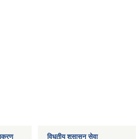
ाधिकरण
विधुतीय शुसासन सेवा