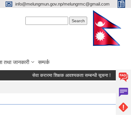
info@melungmun.gov.np/melungrmc@gmail.com
Search form
Search
ना तथा जानकारी
सम्पर्क
सेवा करारमा शिक्षक आवश्‍यकता सम्बन्धी सूचना !
विद्यालयको 