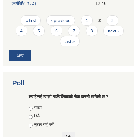
कार्यविधि, २०७९
12:46
Pages
« first
‹ previous
1
2
3
4
5
6
7
8
next ›
last »
अन्य
Poll
तपाईलाई हाम्राे गाउँपालिकाको सेवा कस्तो लागेको छ ?
Choices
राम्रो
ठिकै
सुधार गर्नु पर्ने