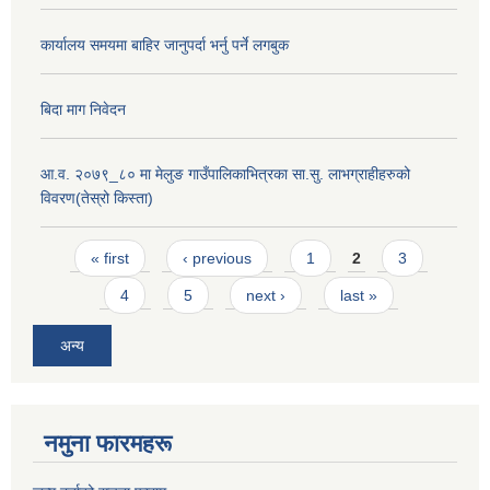
कार्यालय समयमा बाहिर जानुपर्दा भर्नु पर्ने लगबुक
बिदा माग निवेदन
आ.व. २०७९_८० मा मेलुङ गाउँपालिकाभित्रका सा.सु. लाभग्राहीहरुको
विवरण(तेस्रो किस्ता)
Pages
« first
‹ previous
1
2
3
4
5
next ›
last »
अन्य
नमुना फारमहरू