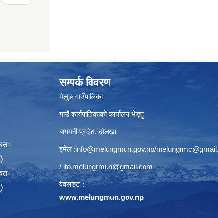
सम्पर्क विवरण
मेलुङ गाउँपालिका
गाउँ कार्यपालिकाको कार्यालय भेड्पु
बागमती प्रदेश, दाेलखा
्वतः
इमेल :
info@melungmun.gov.np
/
melungrmc@gmail
)
/
ito.melungrmun@gmail.com
्वतः
वेवसाइट :
)
www.melungmun.gov.np