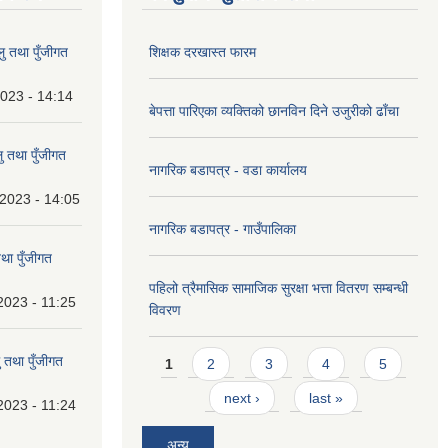
 तथा पुँजीगत
शिक्षक दरखास्त फारम
023 - 14:14
बेपत्ता पारिएका व्यक्तिको छानविन दिने उजुरीको ढाँचा
 तथा पुँजीगत
नागरिक बडापत्र - वडा कार्यालय
2023 - 14:05
नागरिक बडापत्र - गाउँपालिका
था पुँजीगत
पहिलो त्रैमासिक सामाजिक सुरक्षा भत्ता वितरण सम्बन्धी
2023 - 11:25
विवरण
Pages
 तथा पुँजीगत
1
2
3
4
5
next ›
last »
2023 - 11:24
अन्य