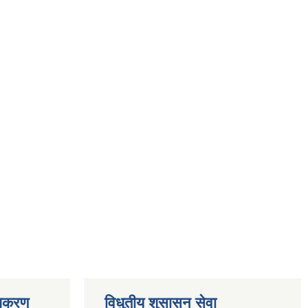
ाधिकरण
विधुतीय शुसासन सेवा