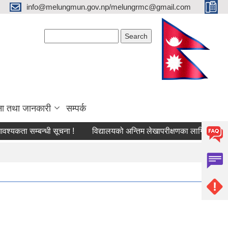
info@melungmun.gov.np/melungrmc@gmail.com
Search form
Search
ना तथा जानकारी
सम्पर्क
कता सम्बन्धी सूचना !
विद्यालयको अन्तिम लेखापरीक्षणका लागि निवेदन पेस गर्