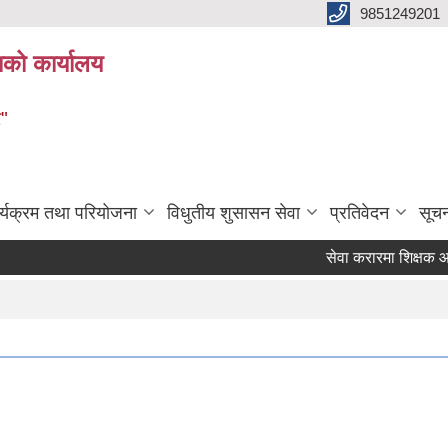
9851249201
ाको कार्यालय
र"
र्यक्रम तथा परियोजना
विधुतीय शुसासन सेवा
प्रतिवेदन
सूच
सेवा करारमा शिक्षक आवश्‍य