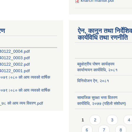
kharch mansir.pdf
रण
ऐन, कानुन तथा निर्देशि
कार्यविधि तथा रणनीति
40122_0004.pdf
40122_0003.pdf
बहुक्षेत्रीय पोषण कार्यक्रम
40122_0002.pdf
कार्यान्वयन कार्यविधि, २०८१
40122_0001.pdf
ष २०७९।०८० को आय व्यवको वार्षिक
विनियोजन ऐन, २०८१
ष २०७९।०८० को आय व्यवको वार्षिक
सामाजिक सुरक्षा भत्ता वितरण
७८ को आय व्यय विवरण.pdf
कार्यविधि, २०७७ (पहिलो संशोधन)
Pages
1
2
3
4
6
7
8