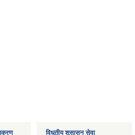
ाधिकरण
विधुतीय शुसासन सेवा