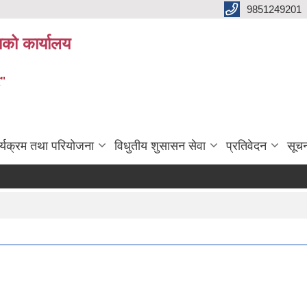
9851249201
ाको कार्यालय
र"
र्यक्रम तथा परियोजना
विधुतीय शुसासन सेवा
प्रतिवेदन
सूच