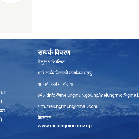
सम्पर्क विवरण
मेलुङ गाउँपालिका
गाउँ कार्यपालिकाको कार्यालय भेड्पु
बागमती प्रदेश, दाेलखा
्वतः
इमेल :
info@melungmun.gov.np
/
melungrmc@gmail
)
/
ito.melungrmun@gmail.com
्वतः
वेवसाइट :
)
www.melungmun.gov.np