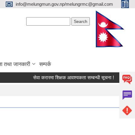
info@melungmun.gov.np/melungrmc@gmail.com
Search form
Search
ना तथा जानकारी
सम्पर्क
सेवा करारमा शिक्षक आवश्‍यकता सम्बन्धी सूचना !
विद्यालयको 