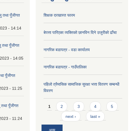
 तथा पुँजीगत
शिक्षक दरखास्त फारम
023 - 14:14
बेपत्ता पारिएका व्यक्तिको छानविन दिने उजुरीको ढाँचा
 तथा पुँजीगत
नागरिक बडापत्र - वडा कार्यालय
2023 - 14:05
नागरिक बडापत्र - गाउँपालिका
था पुँजीगत
पहिलो त्रैमासिक सामाजिक सुरक्षा भत्ता वितरण सम्बन्धी
2023 - 11:25
विवरण
Pages
 तथा पुँजीगत
1
2
3
4
5
next ›
last »
2023 - 11:24
अन्य