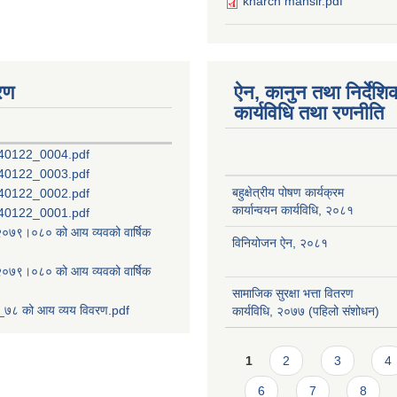
kharch mansir.pdf
रण
ऐन, कानुन तथा निर्देशि
कार्यविधि तथा रणनीति
40122_0004.pdf
40122_0003.pdf
बहुक्षेत्रीय पोषण कार्यक्रम
40122_0002.pdf
कार्यान्वयन कार्यविधि, २०८१
40122_0001.pdf
ष २०७९।०८० को आय व्यवको वार्षिक
विनियोजन ऐन, २०८१
ष २०७९।०८० को आय व्यवको वार्षिक
सामाजिक सुरक्षा भत्ता वितरण
७८ को आय व्यय विवरण.pdf
कार्यविधि, २०७७ (पहिलो संशोधन)
Pages
1
2
3
4
6
7
8