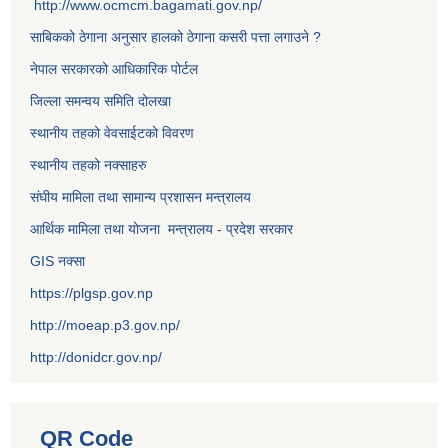
http://www.ocmcm.bagamati.gov.np/
साबिकको ठेगाना अनुसार हालको ठेगाना कसरी पत्ता लगाउने ?
नेपाल सरकारको आधिकारिक पोर्टल
जिल्ला समन्वय समिति दोलखा
स्थानीय तहको वेवसाईटको विवरण
स्थानीय तहको नक्साहरु
संघीय मामिला तथा सामान्य प्रशासन मन्त्रालय
आर्थिक मामिला तथा योजना मन्त्रालय - प्रदेश सरकार
GIS नक्सा
https://plgsp.gov.np
http://moeap.p3.gov.np/
http://donidcr.gov.np/
QR Code