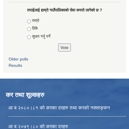
तपाईलाई हाम्राे गाउँपालिकाको सेवा कस्तो लागेको छ ?
Choices
राम्रो
ठिकै
सुधार गर्नु पर्ने
Older polls
Results
कर तथा शुल्कहरु
आ ब २०८०।८१ को करका दरहरु तथा करको नक्साङ्कन
आ ब २०७९।८० को करका दरहरु