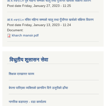
आ.व.०७९/८० पुष महिना सम्मको चालु तथा पुँजीगत खर्चको संक्षिप्त विवरण
Post date
Friday, January 27, 2023 - 11:25
आ.व.०७९/८० मंसिर महिना सम्मको चालु तथा पुँजीगत खर्चको संक्षिप्त विवरण
Post date
Friday, January 13, 2023 - 11:24
Document:
kharch mansir.pdf
विधुतीय शुसासन सेवा
शिक्षक दरखास्त फारम
बेपत्ता पारिएका व्यक्तिको छानविन दिने उजुरीको ढाँचा
नागरिक बडापत्र - वडा कार्यालय