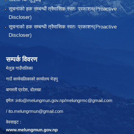
सूचनाको हक सम्बन्धी त्रैमासिक स्वतः प्रकाशन(Proactive
Discloser)
सूचनाको हक सम्बन्धी त्रैमासिक स्वतः प्रकाशन(Proactive
Discloser)
सम्पर्क विवरण
मेलुङ गाउँपालिका
गाउँ कार्यपालिकाको कार्यालय भेड्पु
बागमती प्रदेश, दाेलखा
इमेल :
info@melungmun.gov.np
/
melungrmc@gmail.com
/
ito.melungrmun@gmail.com
वेवसाइट :
www.melungmun.gov.np