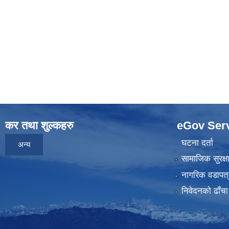
कर तथा शुल्कहरु
eGov Ser
घटना दर्ता
अन्य
सामाजिक सुरक्ष
नागरिक वडापत्
निवेदनकाे ढाँचा