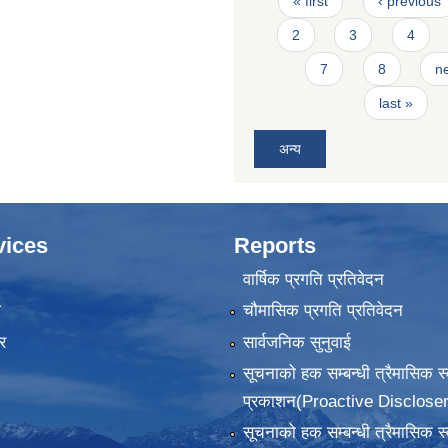
« first
‹ previous
2
3
4
7
8
ne
last »
अन्य
vices
Reports
वार्षिक प्रगति प्रतिवेदन
ा
चौमासिक प्रगति प्रतिवेदन
र
सार्वजनिक सुनुवाई
सूचनाको हक सम्बन्धी त्रैमासिक स
प्रकाशन(Proactive Discloser
सूचनाको हक सम्बन्धी त्रैमासिक स