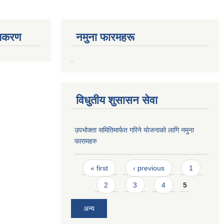
ाधिकरण
नमुना फारमहरू
.
विधुतीय शुसासन सेवा
उपभोक्ता समितिमार्फत गरिने योजनाको लागि नमुना
फारामहरु
Pages
« first
‹ previous
1
2
3
4
5
अन्य