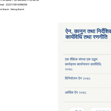
ऐन, कानुन तथा निर्देशि
कार्यविधि तथा रणनीति
एक शैक्षिक संस्था एक उद्धम
कार्यक्रम कार्यान्वयन कार्यविधि,
२०७८
विनियोजन ऐन २०७८
आर्थिक ऐन २०७८
Pages