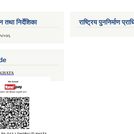
न तथा निर्देशिका
राष्ट्रिय पुननिर्माण प्र
७५/०७६
de
 KHATA