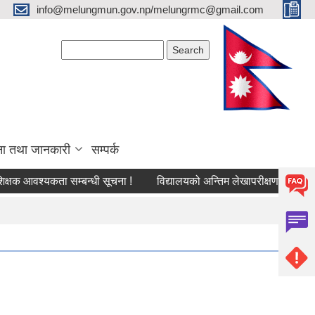
info@melungmun.gov.np/melungrmc@gmail.com
Search form
Search
ना तथा जानकारी
सम्पर्क
आवश्‍यकता सम्बन्धी सूचना !
विद्यालयको अन्तिम लेखापरीक्षणका लागि निवेदन 