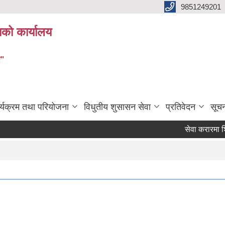
9851249201
ाको कार्यालय
र"
र्यक्रम तथा परियोजना
विधुतीय शुसासन सेवा
प्रतिवेदन
सूच
सेवा करारमा शिक्षक 