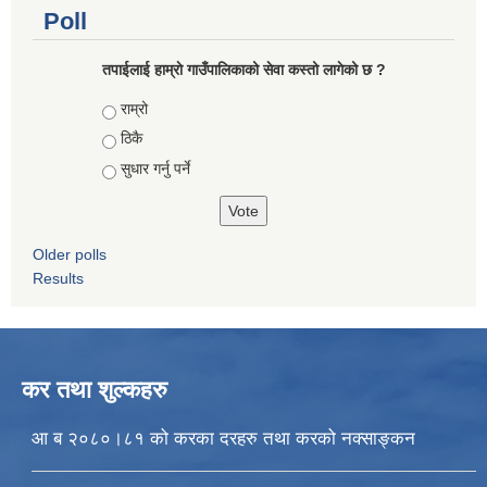
Poll
तपाईलाई हाम्राे गाउँपालिकाको सेवा कस्तो लागेको छ ?
Choices
राम्रो
ठिकै
सुधार गर्नु पर्ने
Older polls
Results
कर तथा शुल्कहरु
आ ब २०८०।८१ को करका दरहरु तथा करको नक्साङ्कन