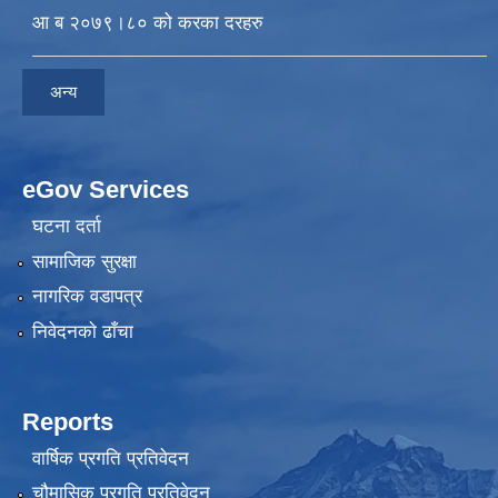
आ ब २०७९।८० को करका दरहरु
अन्य
eGov Services
घटना दर्ता
सामाजिक सुरक्षा
नागरिक वडापत्र
निवेदनकाे ढाँचा
Reports
वार्षिक प्रगति प्रतिवेदन
चौमासिक प्रगति प्रतिवेदन