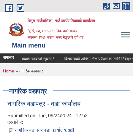
Skip to main content
मेलुङ गाउँपालिका, गाउँ कार्यपालिकाको कार्यालय
"कृषि, पशु, वन, पर्यटन विकासको आधार
स्वास्थ्य, शिक्षा, सडक, समृद् मेलुङको पूर्वाधार"
Main menu
समाचार
क्षक आवश्‍यकता सम्बन्धी सूचना !
विद्यालयको अन्तिम लेखापरीक्षणका लागि निवेदन पेस गर्
You are here
Home
» नागरिक वडापत्र
नागरिक वडापत्र
नागरिक बडापत्र - वडा कार्यालय
Submitted on:
Tue, 09/24/2024 - 12:53
दस्तावेज:
नागरिक वडापत्र वडा कार्यालय.pdf