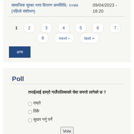
सामाजिक सुरक्षा भत्ता वितरण कार्यविधि, २०७७
09/04/2023 -
(पहिलो संशोधन)
18:20
Pages
1
2
3
4
5
6
7
8
next ›
last »
अन्य
Poll
तपाईलाई हाम्राे गाउँपालिकाको सेवा कस्तो लागेको छ ?
Choices
राम्रो
ठिकै
सुधार गर्नु पर्ने