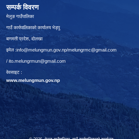
सम्पर्क विवरण
मेलुङ गाउँपालिका
गाउँ कार्यपालिकाको कार्यालय भेड्पु
बागमती प्रदेश, दाेलखा
इमेल :
info@melungmun.gov.np
/
melungrmc@gmail.com
/
ito.melungrmun@gmail.com
वेवसाइट :
www.melungmun.gov.np