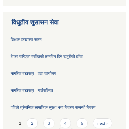
विधुतीय शुसासन सेवा
शिक्षक दरखास्त फारम
बेपत्ता पारिएका व्यक्तिको छानविन दिने उजुरीको ढाँचा
नागरिक बडापत्र - वडा कार्यालय
नागरिक बडापत्र - गाउँपालिका
पहिलो त्रैमासिक सामाजिक सुरक्षा भत्ता वितरण सम्बन्धी विवरण
Pages
1
2
3
4
5
next ›