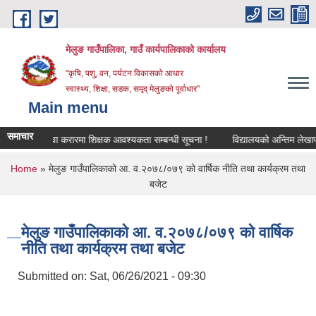
Skip to main content
मेलुङ गाउँपालिका, गाउँ कार्यपालिकाको कार्यालय
"कृषि, पशु, वन, पर्यटन विकासको आधार
स्वास्थ्य, शिक्षा, सडक, समृद् मेलुङको पूर्वाधार"
Main menu
समाचार
सेवा करारमा शिक्षक आवश्‍यकता सम्बन्धी सूचना !
विद्यालयको अन्तिम लेखापरीक्ष
You are here
Home
» मेलुङ गाउँपालिकाको आ. व.२०७८/०७९ को वार्षिक नीति तथा कार्यक्रम तथा
बजेट
मेलुङ गाउँपालिकाको आ. व.२०७८/०७९ को वार्षिक
नीति तथा कार्यक्रम तथा बजेट
Submitted on:
Sat, 06/26/2021 - 09:30