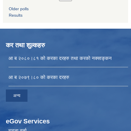
Older polls
Results
कर तथा शुल्कहरु
आ ब २०८०।८१ को करका दरहरु तथा करको नक्साङ्कन
आ ब २०७९।८० को करका दरहरु
अन्य
eGov Services
घटना दर्ता