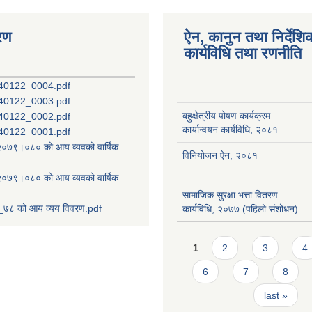
रण
ऐन, कानुन तथा निर्देशि
कार्यविधि तथा रणनीति
40122_0004.pdf
40122_0003.pdf
बहुक्षेत्रीय पोषण कार्यक्रम
40122_0002.pdf
कार्यान्वयन कार्यविधि, २०८१
40122_0001.pdf
ष २०७९।०८० को आय व्यवको वार्षिक
विनियोजन ऐन, २०८१
ष २०७९।०८० को आय व्यवको वार्षिक
सामाजिक सुरक्षा भत्ता वितरण
७८ को आय व्यय विवरण.pdf
कार्यविधि, २०७७ (पहिलो संशोधन)
Pages
1
2
3
4
6
7
8
last »