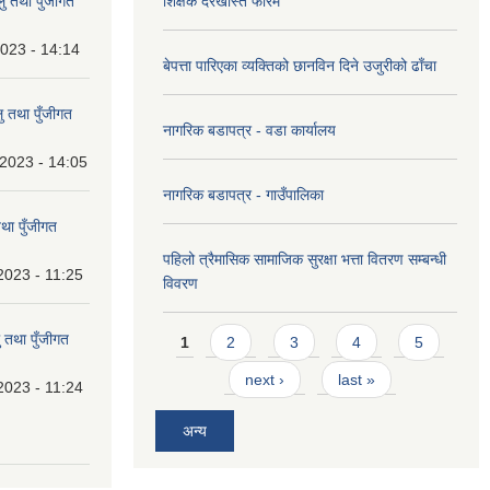
 तथा पुँजीगत
शिक्षक दरखास्त फारम
023 - 14:14
बेपत्ता पारिएका व्यक्तिको छानविन दिने उजुरीको ढाँचा
 तथा पुँजीगत
नागरिक बडापत्र - वडा कार्यालय
2023 - 14:05
नागरिक बडापत्र - गाउँपालिका
था पुँजीगत
पहिलो त्रैमासिक सामाजिक सुरक्षा भत्ता वितरण सम्बन्धी
2023 - 11:25
विवरण
Pages
 तथा पुँजीगत
1
2
3
4
5
next ›
last »
2023 - 11:24
अन्य