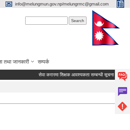
info@melungmun.gov.np/melungrmc@gmail.com
Search form
Search
ना तथा जानकारी
सम्पर्क
सेवा करारमा शिक्षक आवश्‍यकता सम्बन्धी सूचना !
विद्याल