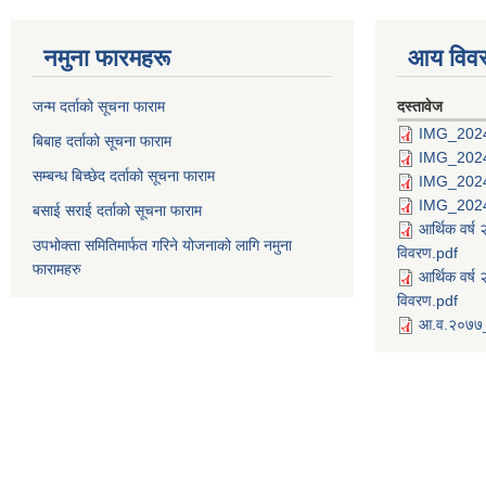
नमुना फारमहरू
आय विव
जन्म दर्ताको सूचना फाराम
दस्तावेज
IMG_202
बिबाह दर्ताको सूचना फाराम
IMG_202
सम्बन्ध बिच्छेद दर्ताको सूचना फाराम
IMG_202
IMG_202
बसाई सराई दर्ताको सूचना फाराम
आर्थिक वर्
उपभोक्ता समितिमार्फत गरिने योजनाको लागि नमुना
विवरण.pdf
फारामहरु
आर्थिक वर्
विवरण.pdf
आ.व.२०७७_