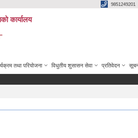
9851249201
ाको कार्यालय
र"
र्यक्रम तथा परियोजना
विधुतीय शुसासन सेवा
प्रतिवेदन
सूच