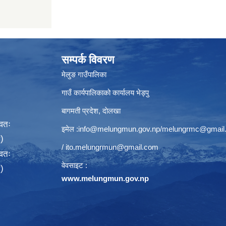
सम्पर्क विवरण
मेलुङ गाउँपालिका
गाउँ कार्यपालिकाको कार्यालय भेड्पु
बागमती प्रदेश, दाेलखा
्वतः
इमेल :
info@melungmun.gov.np
/
melungrmc@gmail
)
/
ito.melungrmun@gmail.com
्वतः
वेवसाइट :
)
www.melungmun.gov.np