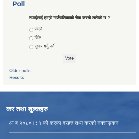
Poll
तपाईलाई हाम्राे गाउँपालिकाको सेवा कस्तो लागेको छ ?
Choices
राम्रो
ठिकै
सुधार गर्नु पर्ने
Older polls
Results
कर तथा शुल्कहरु
आ ब २०८०।८१ को करका दरहरु तथा करको नक्साङ्कन