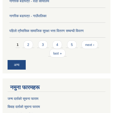
नागरिक बडापत्र - वडा कार्यालय
नागरिक बडापत्र - गाउँपालिका
पहिलो त्रैमासिक सामाजिक सुरक्षा भत्ता वितरण सम्बन्धी विवरण
Pages
1
2
3
4
5
next ›
last »
अन्य
नमुना फारमहरू
जन्म दर्ताको सूचना फाराम
बिबाह दर्ताको सूचना फाराम