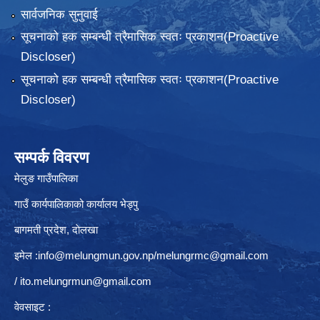
सार्वजनिक सुनुवाई
सूचनाको हक सम्बन्धी त्रैमासिक स्वतः प्रकाशन(Proactive
Discloser)
सूचनाको हक सम्बन्धी त्रैमासिक स्वतः प्रकाशन(Proactive
Discloser)
सम्पर्क विवरण
मेलुङ गाउँपालिका
गाउँ कार्यपालिकाको कार्यालय भेड्पु
बागमती प्रदेश, दाेलखा
इमेल :
info@melungmun.gov.np
/
melungrmc@gmail.com
/
ito.melungrmun@gmail.com
वेवसाइट :