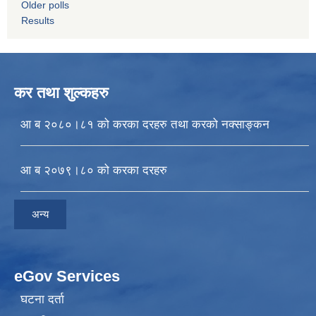
Older polls
Results
कर तथा शुल्कहरु
आ ब २०८०।८१ को करका दरहरु तथा करको नक्साङ्कन
आ ब २०७९।८० को करका दरहरु
अन्य
eGov Services
घटना दर्ता