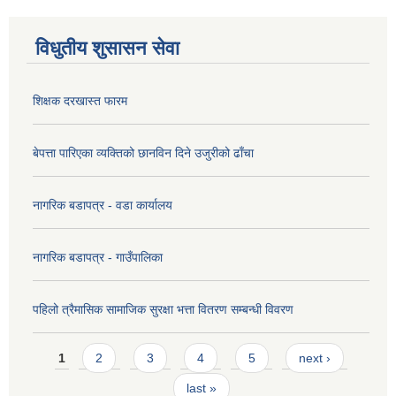
विधुतीय शुसासन सेवा
शिक्षक दरखास्त फारम
बेपत्ता पारिएका व्यक्तिको छानविन दिने उजुरीको ढाँचा
नागरिक बडापत्र - वडा कार्यालय
नागरिक बडापत्र - गाउँपालिका
पहिलो त्रैमासिक सामाजिक सुरक्षा भत्ता वितरण सम्बन्धी विवरण
Pages
1
2
3
4
5
next ›
last »