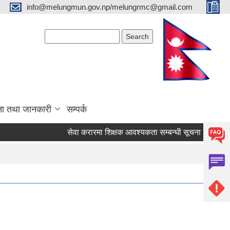
info@melungmun.gov.np/melungrmc@gmail.com
Search form
Search
ना तथा जानकारी
सम्पर्क
सेवा करारमा शिक्षक आवश्‍यकता सम्बन्धी सूचना !
विद्यालय