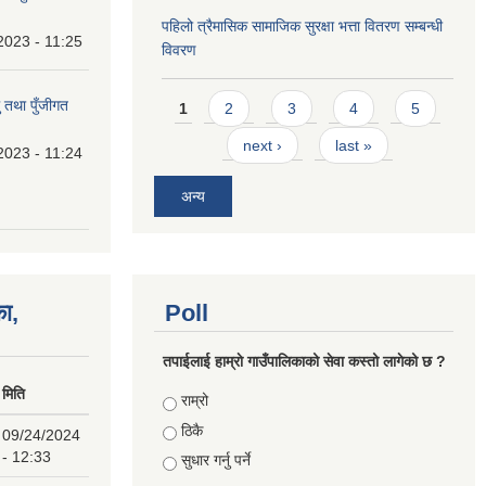
पहिलो त्रैमासिक सामाजिक सुरक्षा भत्ता वितरण सम्बन्धी
2023 - 11:25
विवरण
Pages
 तथा पुँजीगत
1
2
3
4
5
next ›
last »
2023 - 11:24
अन्य
का,
Poll
तपाईलाई हाम्राे गाउँपालिकाको सेवा कस्तो लागेको छ ?
मिति
Choices
राम्रो
ठिकै
09/24/2024
- 12:33
सुधार गर्नु पर्ने