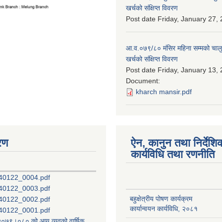
खर्चको संक्षिप्त विवरण
Post date
Friday, January 27, 
आ.व.०७९/८० मंसिर महिना सम्मको चालु
खर्चको संक्षिप्त विवरण
Post date
Friday, January 13, 
Document:
kharch mansir.pdf
रण
ऐन, कानुन तथा निर्देशि
कार्यविधि तथा रणनीति
40122_0004.pdf
40122_0003.pdf
बहुक्षेत्रीय पोषण कार्यक्रम
40122_0002.pdf
कार्यान्वयन कार्यविधि, २०८१
40122_0001.pdf
ष २०७९।०८० को आय व्यवको वार्षिक