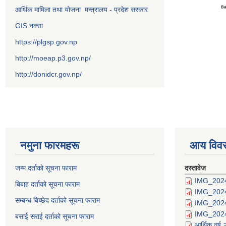
आर्थिक मामिला तथा योजना मन्त्रालय - प्रदेश सरकार
GIS नक्सा
https://plgsp.gov.np
http://moeap.p3.gov.np/
http://donidcr.gov.np/
नमुना फारमहरू
आय विव
जन्म दर्ताको सूचना फाराम
दस्तावेज
IMG_202
बिबाह दर्ताको सूचना फाराम
IMG_202
सम्बन्ध बिच्छेद दर्ताको सूचना फाराम
IMG_202
IMG_202
बसाई सराई दर्ताको सूचना फाराम
आर्थिक वर्