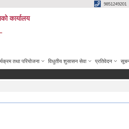
9851249201
ाको कार्यालय
र"
र्यक्रम तथा परियोजना
विधुतीय शुसासन सेवा
प्रतिवेदन
सूच