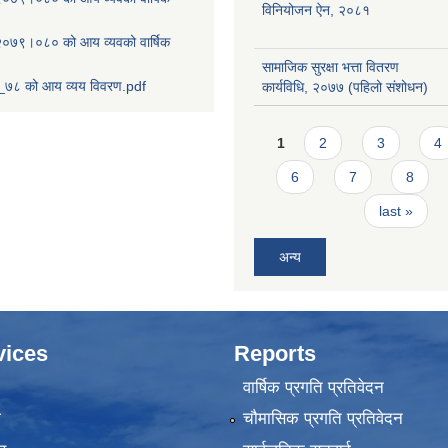
विनियोजन ऐन, २०८१
ष २०७९।०८० को आय व्यवको वार्षिक
सामाजिक सुरक्षा भत्ता वितरण
७८ को आय व्यय विवरण.pdf
कार्यविधि, २०७७ (पहिलो संशोधन)
Pages
1
2
3
4
6
7
8
last »
अन्य
vices
Reports
वार्षिक प्रगति प्रतिवेदन
ा
चौमासिक प्रगति प्रतिवेदन