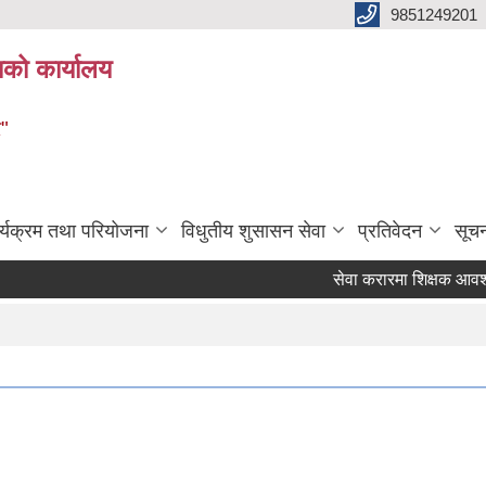
9851249201
ाको कार्यालय
र"
र्यक्रम तथा परियोजना
विधुतीय शुसासन सेवा
प्रतिवेदन
सूच
सेवा करारमा शिक्षक आवश्‍यकता 