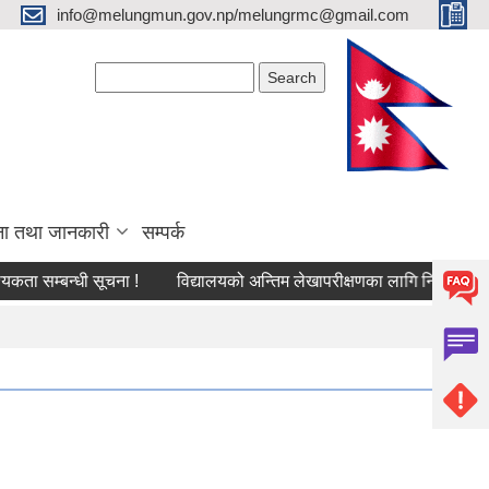
info@melungmun.gov.np/melungrmc@gmail.com
Search form
Search
ना तथा जानकारी
सम्पर्क
सम्बन्धी सूचना !
विद्यालयको अन्तिम लेखापरीक्षणका लागि निवेदन पेस गर्ने 