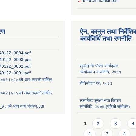
kharch mansir.pdf
रण
ऐन, कानुन तथा निर्देशि
कार्यविधि तथा रणनीति
40122_0004.pdf
40122_0003.pdf
बहुक्षेत्रीय पोषण कार्यक्रम
40122_0002.pdf
कार्यान्वयन कार्यविधि, २०८१
40122_0001.pdf
ष २०७९।०८० को आय व्यवको वार्षिक
विनियोजन ऐन, २०८१
ष २०७९।०८० को आय व्यवको वार्षिक
सामाजिक सुरक्षा भत्ता वितरण
७८ को आय व्यय विवरण.pdf
कार्यविधि, २०७७ (पहिलो संशोधन)
Pages
1
2
3
4
6
7
8