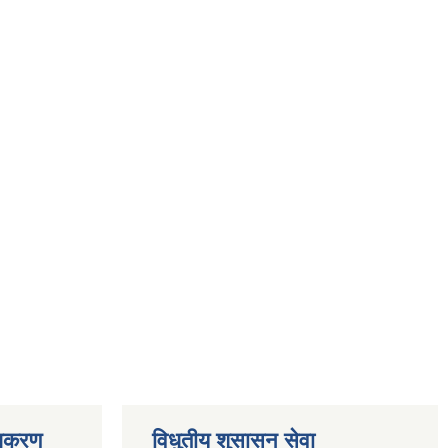
ाधिकरण
विधुतीय शुसासन सेवा