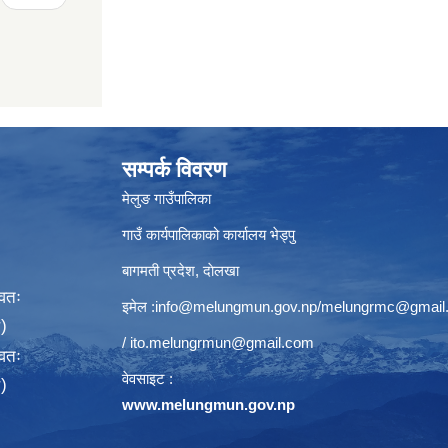
सम्पर्क विवरण
मेलुङ गाउँपालिका
गाउँ कार्यपालिकाको कार्यालय भेड्पु
बागमती प्रदेश, दाेलखा
्वतः
इमेल :
info@melungmun.gov.np
/
melungrmc@gmail
)
/
ito.melungrmun@gmail.com
्वतः
वेवसाइट :
)
www.melungmun.gov.np