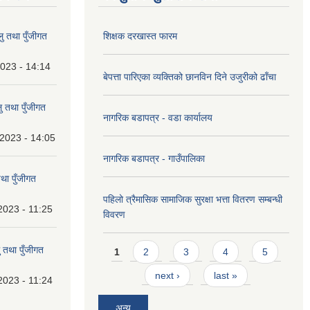
 तथा पुँजीगत
शिक्षक दरखास्त फारम
023 - 14:14
बेपत्ता पारिएका व्यक्तिको छानविन दिने उजुरीको ढाँचा
 तथा पुँजीगत
नागरिक बडापत्र - वडा कार्यालय
2023 - 14:05
नागरिक बडापत्र - गाउँपालिका
था पुँजीगत
पहिलो त्रैमासिक सामाजिक सुरक्षा भत्ता वितरण सम्बन्धी
2023 - 11:25
विवरण
Pages
 तथा पुँजीगत
1
2
3
4
5
next ›
last »
2023 - 11:24
अन्य