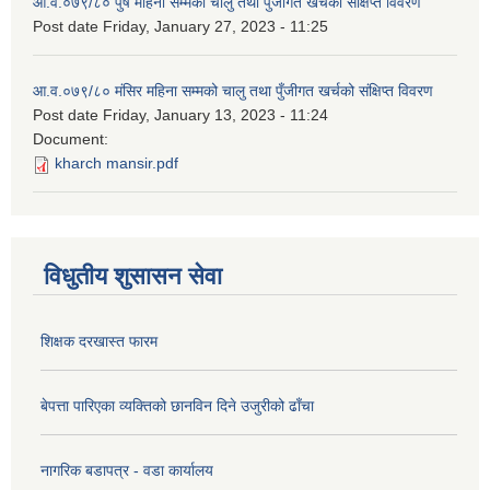
आ.व.०७९/८० पुष महिना सम्मको चालु तथा पुँजीगत खर्चको संक्षिप्त विवरण
Post date
Friday, January 27, 2023 - 11:25
आ.व.०७९/८० मंसिर महिना सम्मको चालु तथा पुँजीगत खर्चको संक्षिप्त विवरण
Post date
Friday, January 13, 2023 - 11:24
Document:
kharch mansir.pdf
विधुतीय शुसासन सेवा
शिक्षक दरखास्त फारम
बेपत्ता पारिएका व्यक्तिको छानविन दिने उजुरीको ढाँचा
नागरिक बडापत्र - वडा कार्यालय