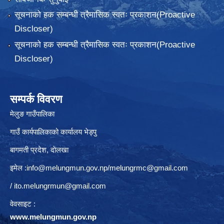
सूचनाको हक सम्बन्धी त्रैमासिक स्वतः प्रकाशन(Proactive
Discloser)
सूचनाको हक सम्बन्धी त्रैमासिक स्वतः प्रकाशन(Proactive
Discloser)
सम्पर्क विवरण
मेलुङ गाउँपालिका
गाउँ कार्यपालिकाको कार्यालय भेड्पु
बागमती प्रदेश, दाेलखा
इमेल :
info@melungmun.gov.np
/
melungrmc@gmail.com
/
ito.melungrmun@gmail.com
वेवसाइट :
www.melungmun.gov.np