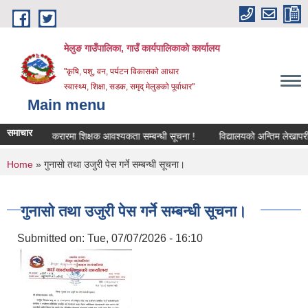
Skip to main content
मेलुङ गाउँपालिका, गाउँ कार्यपालिकाको कार्यालय
"कृषि, पशु, वन, पर्यटन विकासको आधार
स्वास्थ्य, शिक्षा, सडक, समृद् मेलुङको पूर्वाधार"
Main menu
समाचार
सेवा करारमा शिक्षक आवश्‍यकता सम्बन्धी सूचना !
विद्यालयको अन्तिम लेखापरीक्षणक
You are here
Home
» गुनासो तथा उजुरी पेस गर्ने सम्बन्धी सूचना।
गुनासो तथा उजुरी पेस गर्ने सम्बन्धी सूचना।
Submitted on:
Tue, 07/07/2026 - 16:10