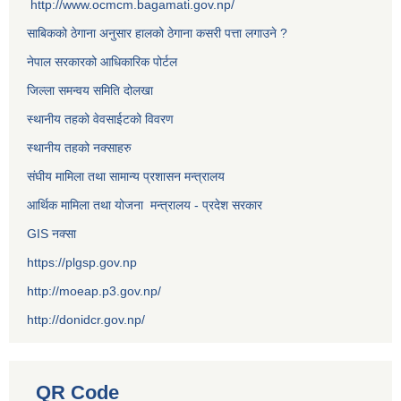
http://www.ocmcm.bagamati.gov.np/
साबिकको ठेगाना अनुसार हालको ठेगाना कसरी पत्ता लगाउने ?
नेपाल सरकारको आधिकारिक पोर्टल
जिल्ला समन्वय समिति दोलखा
स्थानीय तहको वेवसाईटको विवरण
स्थानीय तहको नक्साहरु
संघीय मामिला तथा सामान्य प्रशासन मन्त्रालय
आर्थिक मामिला तथा योजना मन्त्रालय - प्रदेश सरकार
GIS नक्सा
https://plgsp.gov.np
http://moeap.p3.gov.np/
http://donidcr.gov.np/
QR Code