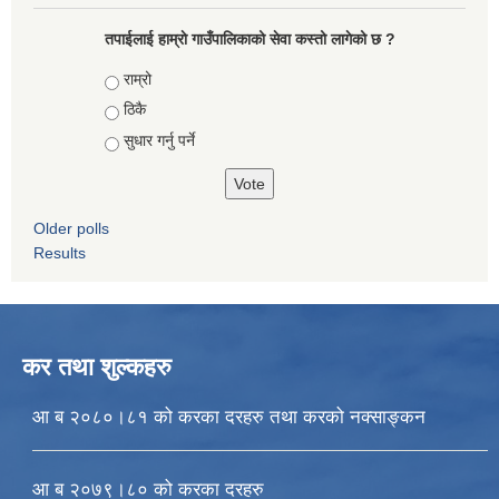
तपाईलाई हाम्राे गाउँपालिकाको सेवा कस्तो लागेको छ ?
Choices
राम्रो
ठिकै
सुधार गर्नु पर्ने
Older polls
Results
कर तथा शुल्कहरु
आ ब २०८०।८१ को करका दरहरु तथा करको नक्साङ्कन
आ ब २०७९।८० को करका दरहरु