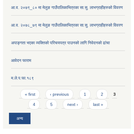
आ.व. २०७९_८० मा मेलुङ गाउँपालिकाभित्रका सा.सु. लाभग्राहीहरुको विवरण
आ.व. २०७८_७९ मा मेलुङ गाउँपालिकाभित्रका सा.सु. लाभग्राहीहरुको विवरण
अपाङ्गता भएका व्यक्तिको परिचयपत्र पाउनको लागि निवेदनको ढांचा
आवेदन फाराम
म.ले.प.फा.१८९
Pages
« first
‹ previous
1
2
3
4
5
next ›
last »
अन्य