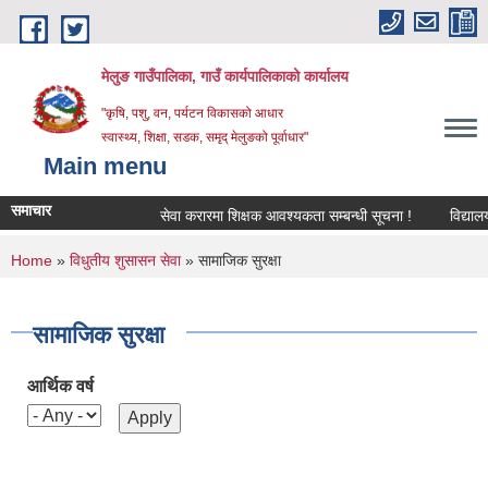
Skip to main content
मेलुङ गाउँपालिका, गाउँ कार्यपालिकाको कार्यालय
"कृषि, पशु, वन, पर्यटन विकासको आधार
स्वास्थ्य, शिक्षा, सडक, समृद् मेलुङको पूर्वाधार"
Main menu
समाचार
सेवा करारमा शिक्षक आवश्‍यकता सम्बन्धी सूचना !
विद्यालयक
You are here
Home
»
विधुतीय शुसासन सेवा
» सामाजिक सुरक्षा
सामाजिक सुरक्षा
आर्थिक वर्ष