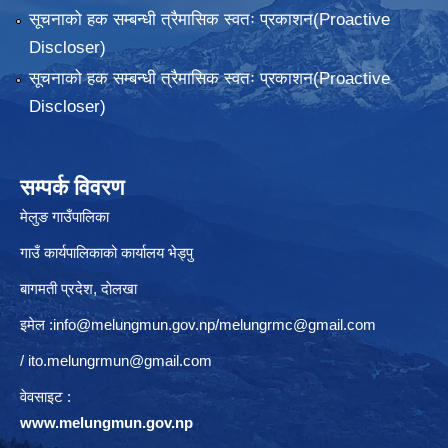
सूचनाको हक सम्बन्धी त्रैमासिक स्वतः प्रकाशन(Proactive
Discloser)
सूचनाको हक सम्बन्धी त्रैमासिक स्वतः प्रकाशन(Proactive
Discloser)
सम्पर्क विवरण
मेलुङ गाउँपालिका
गाउँ कार्यपालिकाको कार्यालय भेड्पु
बागमती प्रदेश, दाेलखा
इमेल :
info@melungmun.gov.np
/
melungrmc@gmail.com
/
ito.melungrmun@gmail.com
वेवसाइट :
www.melungmun.gov.np