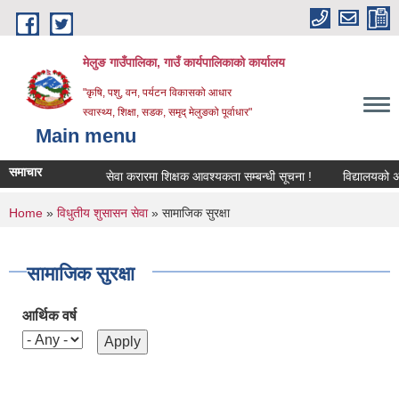
Skip to main content
मेलुङ गाउँपालिका, गाउँ कार्यपालिकाको कार्यालय
"कृषि, पशु, वन, पर्यटन विकासको आधार
स्वास्थ्य, शिक्षा, सडक, समृद् मेलुङको पूर्वाधार"
Main menu
समाचार
सेवा करारमा शिक्षक आवश्‍यकता सम्बन्धी सूचना !
विद्यालयको अन्ति
You are here
Home
»
विधुतीय शुसासन सेवा
» सामाजिक सुरक्षा
सामाजिक सुरक्षा
आर्थिक वर्ष