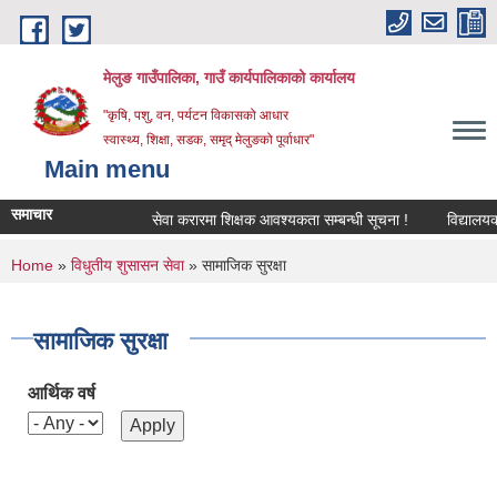
Skip to main content
मेलुङ गाउँपालिका, गाउँ कार्यपालिकाको कार्यालय
"कृषि, पशु, वन, पर्यटन विकासको आधार
स्वास्थ्य, शिक्षा, सडक, समृद् मेलुङको पूर्वाधार"
Main menu
समाचार
सेवा करारमा शिक्षक आवश्‍यकता सम्बन्धी सूचना !
विद्यालयको अ
You are here
Home
»
विधुतीय शुसासन सेवा
» सामाजिक सुरक्षा
सामाजिक सुरक्षा
आर्थिक वर्ष