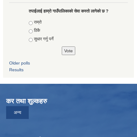
तपाईलाई हाम्राे गाउँपालिकाको सेवा कस्तो लागेको छ ?
Choices
राम्रो
ठिकै
सुधार गर्नु पर्ने
Older polls
Results
कर तथा शुल्कहरु
अन्य