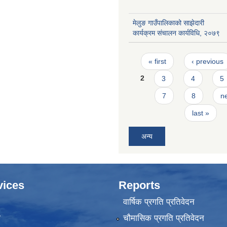
मेलुङ गाउँपालिकाको साझेदारी
कार्यक्रम संचालन कार्यविधि, २०७९
Pages
« first
‹ previous
2
3
4
5
7
8
ne
last »
अन्य
vices
Reports
वार्षिक प्रगति प्रतिवेदन
ा
चौमासिक प्रगति प्रतिवेदन