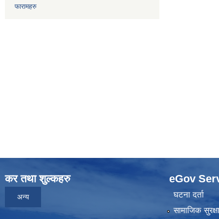
फारामहरु
कर तथा शुल्कहरु
eGov Ser
घटना दर्ता
अन्य
सामाजिक सुरक्ष