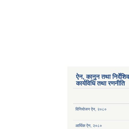
ऐन, कानुन तथा निर्देशि
कार्यविधि तथा रणनीति
विनियोजन ऐन, २०८०
आर्थिक ऐन, २०८०