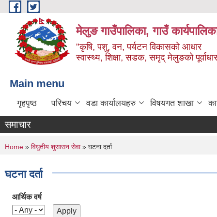
Skip to main content
मेलुङ गाउँपालिका, गाउँ कार्यपालिक
"कृषि, पशु, वन, पर्यटन विकासको आधार
स्वास्थ्य, शिक्षा, सडक, समृद् मेलुङको पूर्वाधा
Main menu
गृहपृष्ठ
परिचय
वडा कार्यालयहरु
विषयगत शाखा
का
समाचार
You are here
Home
»
विधुतीय शुसासन सेवा
» घटना दर्ता
घटना दर्ता
आर्थिक वर्ष