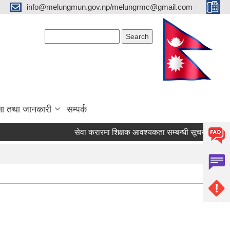
info@melungmun.gov.np/melungrmc@gmail.com
Search form
Search
ना तथा जानकारी
सम्पर्क
सेवा करारमा शिक्षक आवश्‍यकता सम्बन्धी सूचना !
विद्य