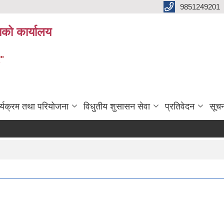
9851249201
ाको कार्यालय
र"
र्यक्रम तथा परियोजना
विधुतीय शुसासन सेवा
प्रतिवेदन
सूच