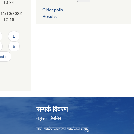
- 13:24
Older polls
11/10/2022
Results
- 12:46
1
6
xt ›
सम्पर्क विवरण
मेलुङ गाउँपालिका
गाउँ कार्यपालिकाको कार्यालय भेड्पु