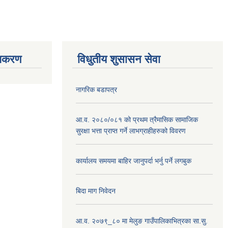
ाधिकरण
विधुतीय शुसासन सेवा
नागरिक बडापत्र
आ.व. २०८०/०८१ को प्रथम त्रैमासिक सामाजिक
सुरक्षा भत्ता प्राप्त गर्ने लाभग्राहीहरुको विवरण
कार्यालय समयमा बाहिर जानुपर्दा भर्नु पर्ने लगबुक
बिदा माग निवेदन
आ.व. २०७९_८० मा मेलुङ गाउँपालिकाभित्रका सा.सु.