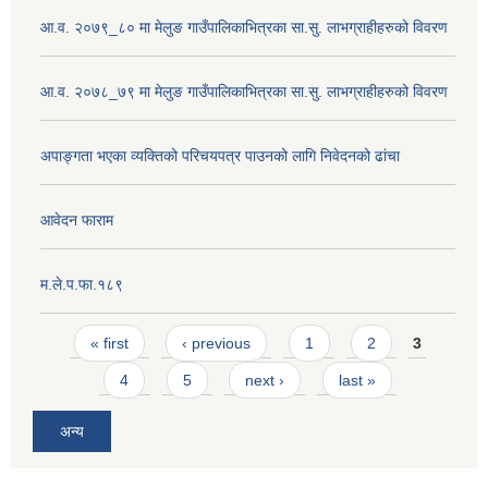
आ.व. २०७९_८० मा मेलुङ गाउँपालिकाभित्रका सा.सु. लाभग्राहीहरुको विवरण
आ.व. २०७८_७९ मा मेलुङ गाउँपालिकाभित्रका सा.सु. लाभग्राहीहरुको विवरण
अपाङ्गता भएका व्यक्तिको परिचयपत्र पाउनको लागि निवेदनको ढांचा
आवेदन फाराम
म.ले.प.फा.१८९
Pages
« first
‹ previous
1
2
3
4
5
next ›
last »
अन्य