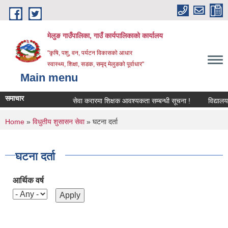
Skip to main content
मेलुङ गाउँपालिका, गाउँ कार्यपालिकाको कार्यालय
"कृषि, पशु, वन, पर्यटन विकासको आधार
स्वास्थ्य, शिक्षा, सडक, समृद् मेलुङको पूर्वाधार"
Main menu
समाचार
सेवा करारमा शिक्षक आवश्‍यकता सम्बन्धी सूचना !
विद्यालयको 
You are here
Home
»
विधुतीय शुसासन सेवा
» घटना दर्ता
घटना दर्ता
आर्थिक वर्ष